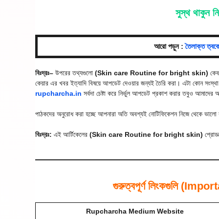
সুস্থ থাকুন 
আরো পড়ুন :
তৈলাক্ত ত্ব
বিঃদ্রঃ–
উপরের তথ্যগুলো
(Skin care Routine for bright skin)
কেবল
কেয়ার এর খবর ইত্যাদি বিষয়ে আপডেট দেওয়ার জন্যই তৈরি করা। এটা কোন সংস্থা 
rupcharcha.in
সর্বদা চেষ্টা করে নির্ভুল আপডেট প্রকাশ করার তবুও আমাদের 
পাঠকদের অনুরোধ করা হচ্ছে আপনারা অতি অবশ্যই নোটিফিকেশন নিজে থেকে ভালো ক
বিঃদ্রঃ:
এই আর্টিকেলের
(Skin care Routine for bright skin)
প্রোডা
গুরুত্বপূর্ণ লিংকগুলি (I
Rupcharcha Medium Website