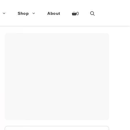
Shop
About
0