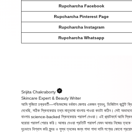
Rupcharcha Facebook
Rupcharcha Pinterest Page
Rupcharcha Instagram
Rupcharcha Whatsapp
Srijita Chakraborty
Skincare Expert & Beauty Writer
আমি সৃজিতা চক্রবর্তী—পশ্চিমবঙ্গের বর্ধমান জেলার একজন গৃহবধূ, ডিজিটাল কন্টে
দেখেছি, সঠিক স্কিনকেয়ার তথ্য মাতৃভাষা বাংলায় পাওয়া কতটা কঠিন। সেই অভা
বাংলায় science-backed স্কিনকেয়ার পরামর্শ দেওয়া। এই প্ল্যাটফর্মে আমি স্কিন কেয়
ঘরোয়া পরামর্শ শেয়ার করি। আমার দেওয়া প্রতিটি পরামর্শ যেমন আমার নিজের
দৃঢ়ভাবে বিশ্বাস করি সুন্দর ও সুস্থ ত্বকের জন্য গাদা গাদা দামি পণ্যের কোনো প্র