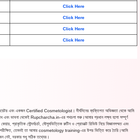
Click Here
Click Here
Click Here
Click Here
ন্ট ক্রিয়েটর এবং একজন Certified Cosmetologist। দীর্ঘদিনের ব্যক্তিগত অভিজ্ঞতা থেকে আমি
ববোধ এবং ভাবনা থেকেই Rupcharcha.in-এর পথচলা শুরু।আমার প্রধান লক্ষ্য হলো সম্পূর্ণ
ার, প্রাকৃতিক সৌন্দর্যচর্চা, মৌসুমভিত্তিক রুটিন ও প্রোডাক্ট রিভিউ নিয়ে বিজ্ঞানসম্মত এবং
 ত্বকে পরীক্ষিত, তেমনই তা আমার cosmetology training-এর উপর ভিত্তি করে তৈরি।আমি
য়োজন নেই, দরকার শুধু সঠিক তথ্যের।