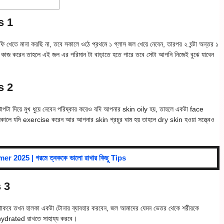
s 1
ফি খেতে মানা করছি না, তবে সকালে ওঠে প্রথমে ১ গ্লাস জল খেয়ে নেবেন, তারপর ২ ঘন্টা অন্তর ১
ঘরে কাজ করেন তাহলে এই জল এর পরিমান টা বাড়াতে হতে পারে তবে সেটা আপনি নিজেই বুঝে যাবেন
s 2
াপটা দিয়ে মুখ ধুয়ে নেবেন পরিষ্কার করেও যদি আপনার skin oily হয়, তাহলে একটা face
সকালে যদি exercise করেন আর আপনার skin প্রচুর ঘাম হয় তাহলে dry skin হওয়া সত্ত্বেও
 2025 | গরমে ত্বককে ভালো রাখার কিছু Tips
s 3
় থাকবে তখন হালকা একটা টোনার ব্যাবহার করবেন, জল আমাদের যেমন ভেতর থেকে শরীরকে
hydrated রাখতে সাহায্য করবে।