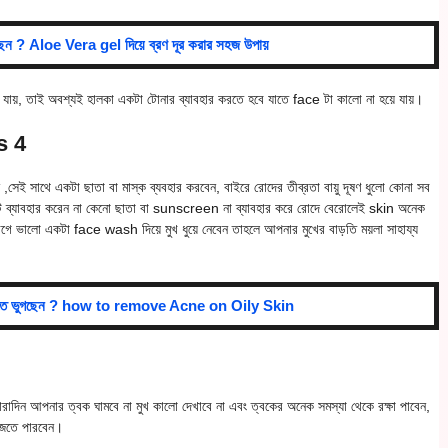
ছেন ? Aloe Vera gel দিয়ে ব্রণ দূর করার সহজ উপায়
ে যায়, তাই অবশ্যই হালকা একটা টোনার ব্যাবহার করতে হবে যাতে face টা কালো না হয়ে যায়।
s 4
ই সাথে একটা ছাতা বা মাস্ক ব্যবহার করবেন, বাইরে রোদের তীব্রতা বায়ু দূষণ ধুলো কোনা সব
াক্ট ব্যাবহার করেন না কেনো ছাতা বা sunscreen না ব্যাবহার করে রোদে বেরোলেই skin অনেক
ে ভালো একটা face wash দিয়ে মুখ ধুয়ে নেবেন তাহলে আপনার মুখের বাড়তি ময়লা সাহায্য
মস্যাতে ভুগছেন ? how to remove Acne on Oily Skin
িন আপনার ত্বক ঘামবে না মুখ কালো দেখাবে না এবং ত্বকের অনেক সমস্যা থেকে রক্ষা পাবেন,
ুজতে পারবেন।