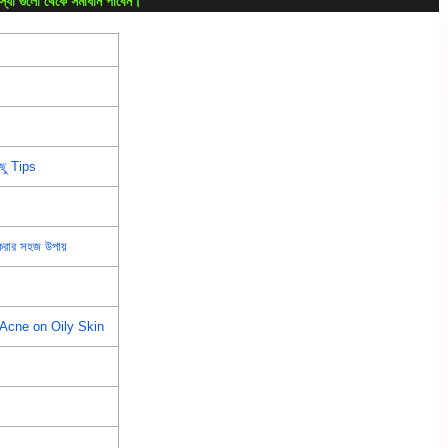
্যা গুলো থেকে সমাধান পাবেন।
ছু Tips
করার সহজ উপায়
ve Acne on Oily Skin