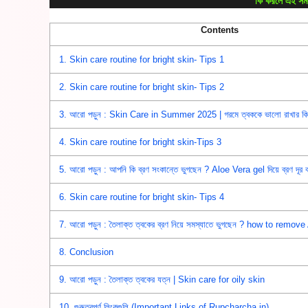
কি করলে এই সমস
Contents
1.
Skin care routine for bright skin- Tips 1
2.
Skin care routine for bright skin- Tips 2
3.
আরো পড়ুন : Skin Care in Summer 2025 | গরমে ত্বককে ভালো রাখার কি
4.
Skin care routine for bright skin-Tips 3
5.
আরো পড়ুন : আপনি কি ব্রণ সংকান্তে ভুগছেন ? Aloe Vera gel দিয়ে ব্রণ দূর 
6.
Skin care routine for bright skin- Tips 4
7.
আরো পড়ুন : তৈলাক্ত ত্বকের ব্রণ নিয়ে সমস্যাতে ভুগছেন ? how to remo
8.
Conclusion
9.
আরো পড়ুন : তৈলাক্ত ত্বকের যত্ন | Skin care for oily skin
10.
গুরুত্বপূর্ণ লিংকগুলি (Important Links of Rupcharcha.in)