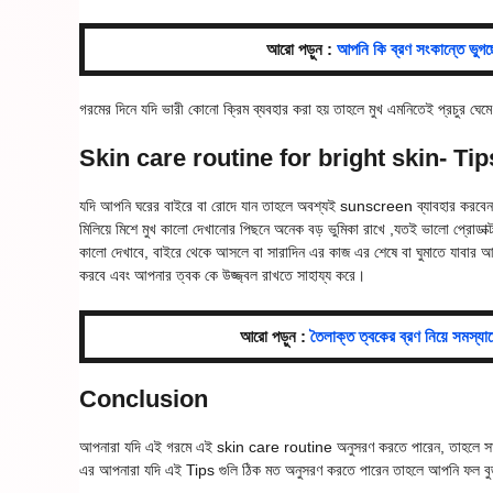
আরো পড়ুন :
আপনি কি ব্রণ সংকান্তে ভুগ
গরমের দিনে যদি ভারী কোনো ক্রিম ব্যবহার করা হয় তাহলে মুখ এমনিতেই প্রচুর ঘেম
Skin care routine for bright skin- Tip
যদি আপনি ঘরের বাইরে বা রোদে যান তাহলে অবশ্যই sunscreen ব্যাবহার করবেন ,সে
মিলিয়ে মিশে মুখ কালো দেখানোর পিছনে অনেক বড় ভুমিকা রাখে ,যতই ভালো প্রোড
কালো দেখাবে, বাইরে থেকে আসলে বা সারাদিন এর কাজ এর শেষে বা ঘুমাতে যাবার আগ
করবে এবং আপনার ত্বক কে উজ্জ্বল রাখতে সাহায্য করে।
আরো পড়ুন :
তৈলাক্ত ত্বকের ব্রণ নিয়ে স
Conclusion
আপনারা যদি এই গরমে এই skin care routine অনুসরণ করতে পারেন, তাহলে সারাদ
এর আপনারা যদি এই Tips গুলি ঠিক মত অনুসরণ করতে পারেন তাহলে আপনি ফল ব