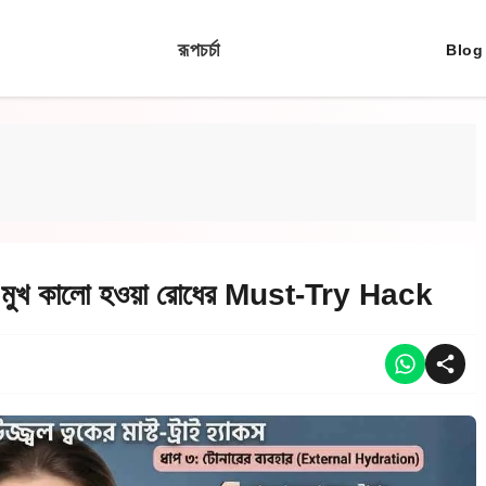
রূপচর্চা
Blog
খ কালো হওয়া রোধের Must-Try Hack