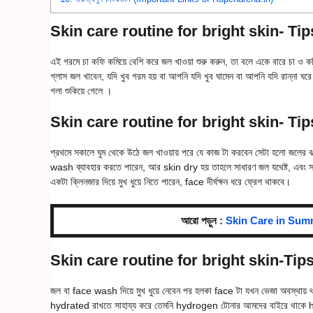
Skin care routine for bright skin- Tip
এই গরমে চা কফি কমিয়ে বেশি করে জল খাওয়া শুরু করুন, তা বলে একে বারে চা ও ক
গ্লাস জল খাবেন, যদি খুব গরম হয় বা আপনি যদি খুব ঘামেন বা আপনি যদি রান্না 
গলা শুকিয়ে গেলে ।
Skin care routine for bright skin- Tip
প্রথমে সকালে ঘুম থেকে উঠে জল খাওয়ায় পরে যে কাজ টা করবেন সেটা হলো জলের ঝ
wash ব্যাবহার করতে পারেন, আর skin dry হয় তাহলে সাধারণ জল যথেষ্ট, এবং 
একটা ক্লিনজার দিয়ে মুখ ধুয়ে নিতে পারেন, face দীর্ঘক্ষন ধরে ফ্রেশ থাকবে।
আরো পড়ুন :
Skin Care in Summer
Skin care routine for bright skin-Tip
জল বা face wash দিয়ে মুখ ধুয়ে নেবেন পর হলকা face টা যখন ভেজা অবস্থায
hydrated রাখতে সাহায্য করে তেমনি hydrogen টোনার আমদের বাইরে থাকে 