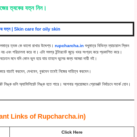
নিজের ত্বকের যত্ন নিন।
কের যত্ন | Skin care for oily skin
মাত্র ত্বক কে ভালো রাখার উদ্দেশ্য।
rupcharcha.in
শুধুমাত্র বিভিন্ন ন্যাচারাল স্কিন
নয় এবং পরিচালনা করে না। এটা সমগ্র ইন্টারনেট জুড়ে খবর সংগ্রহ করে প্রকাশিত করে।
অবচেতন মনে যদি কোন ভুল হয়ে যায় তাহলে ভুলের জন্য আমরা দায়ী নই।
রে যাচাই করবেন, দেখবেন, বুঝবেন তবেই নিজের দায়িত্ব করবেন।
ক্ট লিঙ্ক গুলি অ্যাফিলিয়েট লিঙ্ক হতে পারে। আপনার প্রয়োজনে প্রোডাক্ট নির্বাচনে সতর্ক হোন।
mportant Links of Rupcharcha.in)
Click Here