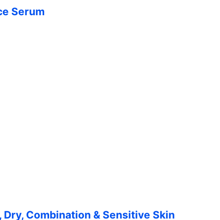
Face Serum
ormal, Dry, Combination & Sensitive Skin