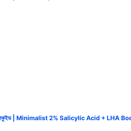
়েটিং লিকুইড | Minimalist 2% Salicylic Acid + LHA 