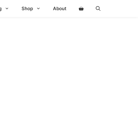
g
Shop
About