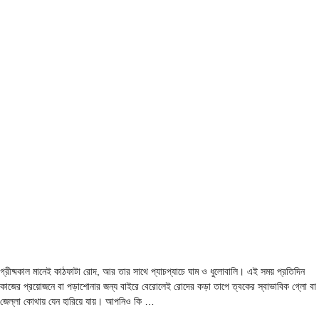
গ্রীষ্মকাল মানেই কাঠফাটা রোদ, আর তার সাথে প্যাচপ্যাচে ঘাম ও ধুলোবালি। এই সময় প্রতিদিন
কাজের প্রয়োজনে বা পড়াশোনার জন্য বাইরে বেরোলেই রোদের কড়া তাপে ত্বকের স্বাভাবিক গ্লো বা
জেল্লা কোথায় যেন হারিয়ে যায়। আপনিও কি …