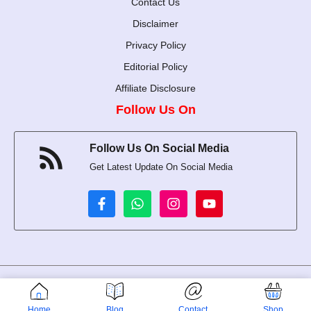
Contact Us
Disclaimer
Privacy Policy
Editorial Policy
Affiliate Disclosure
Follow Us On
Follow Us On Social Media
Get Latest Update On Social Media
Udyam Registration number is UDYAM-WB-02-0056500
© 2024-2026 Rupcharcha • All rights reserved
Home
Blog
Contact
Shop