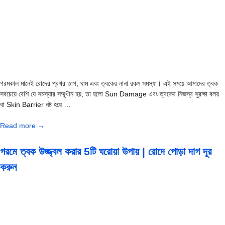
গরমকাল মানেই রোদের প্রখর তাপ, ঘাম এবং ত্বকের নানা রকম সমস্যা। এই সময়ে আমাদের ত্বক
সবচেয়ে বেশি যে সমস্যার সম্মুখীন হয়, তা হলো Sun Damage এবং ত্বকের নিজস্ব সুরক্ষা বলয়
বা Skin Barrier নষ্ট হয়ে …
Read more →
গরমে ত্বক উজ্জ্বল করার 5টি ঘরোয়া উপায় | রোদে পোড়া দাগ দূর
করুন