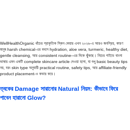
WellHealthOrganic ধাঁচের প্রাকৃতিক স্কিন কেয়ার এখন ২০২৬-এ আরও জনপ্রিয়, কারণ
মানুষ harsh chemical-এর বদলে hydration, aloe vera, turmeric, healthy diet,
gentle cleansing, আর consistent routine–এর দিকে ঝুঁকছে। নিচের গাইডে বাংলা
ভাষায় এমন একটি complete skincare article দেওয়া হলো, যা শুধু basic beauty tips
নয়, বরং skin type অনুযায়ী practical routine, safety tips, আর affiliate-friendly
product placement-ও কভার করে।
ত্বকের Damage সারানোর Natural নিয়ম: কীভাবে ফিরে
পাবেন হারানো Glow?