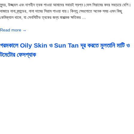
সুন্দর, উজ্জ্বল এবং দাগহীন ত্বক পাওয়া আমাদের সবারই স্বপ্ন।ফেস সিরামের কদর সবচেয়ে বেশি।
বাজারে নানা ব্র্যান্ডের, নানা দামের সিরাম পাওয়া যায়। কিন্তু সেগুলোতে অনেক সময় এমন কিছু
কেমিক্যাল থাকে, যা সেনসিটিভ ত্বকের জন্য মারাত্মক ক্ষতিকর …
Read more →
গরমকালে Oily Skin ও Sun Tan দূর করতে মুলতানি মাটি ও
টমেটোর ফেসপ্যাক