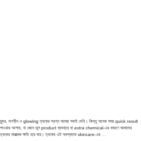
সুন্দর, দাগহীন ও glowing ত্বকের স্বপ্ন আমরা সবাই দেখি। কিন্তু অনেক সময় quick result
পাওয়ার আশায়, না জেনে ভুল product ব্যবহারে বা extra chemical-এর কারণে আমাদের
ত্বকের মারাত্মক ক্ষতি হয়ে যায়। ত্বকের এই অবস্থাকে skincare-এর …