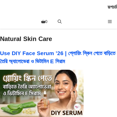
Skip
রূপচর্চা
to
content
Me
0
Natural Skin Care
Use DIY Face Serum ’26 | গ্লোয়িং স্কিন পেতে বাড়িতে
তৈরি অ্যালোভেরা ও ভিটামিন E সিরাম