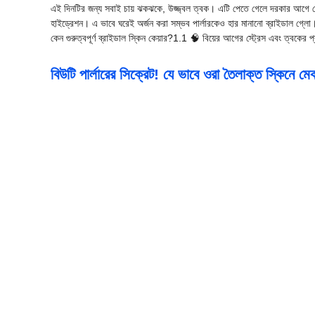
এই দিনটির জন্য সবাই চায় ঝকঝকে, উজ্জ্বল ত্বক। এটি পেতে গেলে দরকার আগে থেকে 
হাইড্রেশন। এ ভাবে ঘরেই অর্জন করা সম্ভব পার্লারকেও হার মানানো ব্রাইডাল গ্ল
কেন গুরুত্বপূর্ণ ব্রাইডাল স্কিন কেয়ার?1.1 🧠 বিয়ের আগের স্ট্রেস এবং ত্ব
বিউটি পার্লারের সিক্রেট! যে ভাবে ওরা তৈলাক্ত স্কিনে 