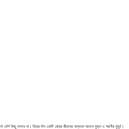
ন! বেশি কিছু লাগবে না। বিয়ের দিন একটি মেয়ের জীবনের অন্যতম আবেগ যুক্ত ও স্মরণীয় মুহূর্ত।