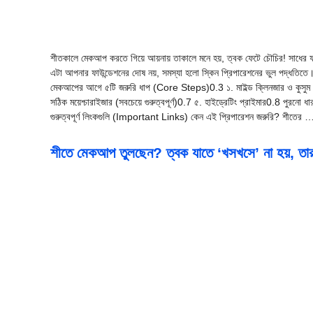
শীতকালে মেকআপ করতে গিয়ে আয়নায় তাকালে মনে হয়, ত্বক ফেটে চৌচির! সাধের 
এটা আপনার ফাউন্ডেশনের দোষ নয়, সমস্যা হলো স্কিন প্রিপারেশনের ভুল পদ্ধতি
মেকআপের আগে ৫টি জরুরি ধাপ (Core Steps)0.3 ১. মাইল্ড ক্লিনজার ও কুসুম 
সঠিক ময়েশ্চারাইজার (সবচেয়ে গুরুত্বপূর্ণ)0.7 ৫. হাইড্রেটিং প্রাইমার0.8 
গুরুত্বপূর্ণ লিংকগুলি (Important Links) কেন এই প্রিপারেশন জরুরি? শীত
শীতে মেকআপ তুলছেন? ত্বক যাতে ‘খসখসে’ না হয়, তা