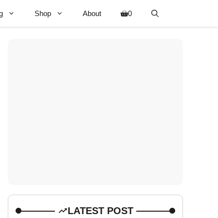
g
Shop
About
0
LATEST POST