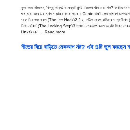
সুন্দর করে সাজলেন, কিন্তু আধঘন্টার মধ্যেই মুখটা তেলের খনি হয়ে গেল? ফাউন্ডেশ
ঘরে ঘরে, তবে এর সমাধান আমার কাছে আছে। Contents1 কেন সাধারণ মেকআপ
বরফ দিয়ে শুরু করুন (The Ice Hack)2.2 ২. সঠিক ময়েশ্চারাইজার ও প্রাই
দিয়ে ‘বেকিং’ (The Locking Step)3 সাধারণ মেকআপ বনাম অয়েলি স্কিন মেকআপ
Links) কেন … Read more
শীতের বিয়ে বাড়িতে মেকআপ নষ্ট? এই 5টি ভুল করছেন ন