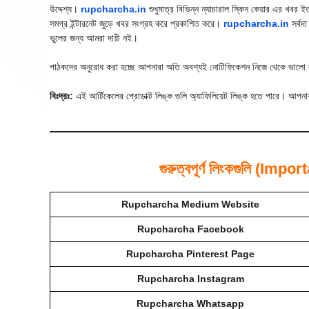
উদ্দেশ্য।
rupcharcha.in
শুধুমাত্র বিভিন্ন ন্যাচারাল স্কিন কেয়ার এর খবর 
সমগ্র ইন্টারনেট জুড়ে খবর সংগ্রহ করে প্রকাশিত করে।
rupcharcha.in
সর্বদ
ভুলের জন্য আমরা দায়ী নই।
পাঠকদের অনুরোধ করা হচ্ছে আপনারা অতি অবশ্যই নোটিফিকেশন নিজে থেকে ভালো ক
বিঃদ্রঃ:
এই আর্টিকেলের প্রোডাক্ট লিঙ্ক গুলি অ্যাফিলিয়েট লিঙ্ক হতে পারে। আপনার 
গুরুত্বপূর্ণ লিংকগুলি (I
Rupcharcha Medium Website
Rupcharcha Facebook
Rupcharcha Pinterest Page
Rupcharcha Instagram
Rupcharcha Whatsapp