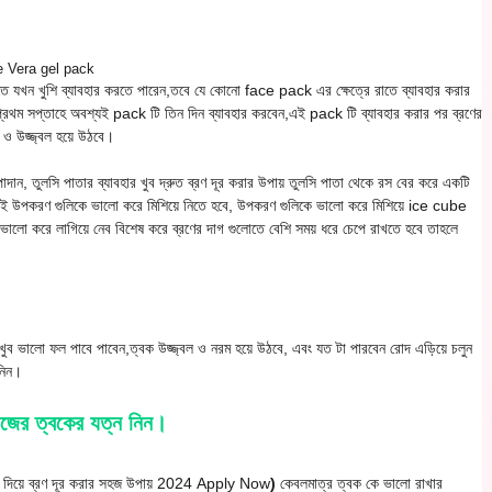
e Vera gel pack
রাতে যখন খুশি ব্যাবহার করতে পারেন,তবে যে কোনো face pack এর ক্ষেত্রে রাতে ব্যাবহার করার
 প্রথম সপ্তাহে অবশ্যই pack টি তিন দিন ব্যাবহার করবেন,এই pack টি ব্যাবহার করার পর ব্রণের
ও উজ্জ্বল হয়ে উঠবে।
াদান, তুলসি পাতার ব্যাবহার খুব দ্রুত ব্রণ দূর করার উপায় তুলসি পাতা থেকে রস বের করে একটি
ই উপকরণ গুলিকে ভালো করে মিশিয়ে নিতে হবে, উপকরণ গুলিকে ভালো করে মিশিয়ে ice cube
 ভালো করে লাগিয়ে নেব বিশেষ করে ব্রণের দাগ গুলোতে বেশি সময় ধরে চেপে রাখতে হবে তাহলে
ুব ভালো ফল পাবে পাবেন,ত্বক উজ্জ্বল ও নরম হয়ে উঠবে, এবং যত টা পারবেন রোদ এড়িয়ে চলুন
নিন।
নিজের ত্বকের যত্ন নিন।
 দিয়ে ব্রণ দূর করার সহজ উপায় 2024 Apply Now
)
কেবলমাত্র ত্বক কে ভালো রাখার