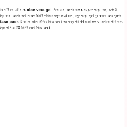
ার বাটি তে দুই চামচ
aloe vera gel
নিতে হবে, এরপর এক চামচ চন্দন গুড়ো নেব, রূপচর্চা
্য করে, এরপর এখানে এক চিমটি পরিমান হলুদ গুড়ো নেব, হলুদ গুড়ো ব্রণ দূর করতে এবং ব্রণের
fase pack
টি ভালো ভাবে মিশিয়ে নিতে হবে। এরমধ্যে পরিমাণ মতো জল ও মেশাতে পারি এবং
যন্ত লাগিয়ে 20 মিনিট রেখে দিতে হবে।