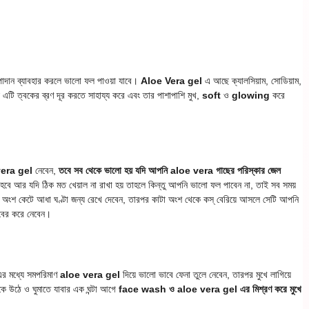
াদান ব্যাবহার করলে ভালো ফল পাওয়া যাবে।
Aloe Vera gel
এ আছে ক্যালসিয়াম, সোডিয়াম,
এটি ত্বকের ব্রণ দূর করতে সাহায্য করে এবং তার পাশাপাশি মুখ,
soft
ও
glowing
করে
era gel
নেবেন,
তবে সব থেকে ভালো হয় যদি আপনি aloe vera গাছের পরিস্কার জেল
ে হবে আর যদি ঠিক মত খেয়াল না রাখা হয় তাহলে কিন্তু আপনি ভালো ফল পাবেন না, তাই সব সময়
 অংশ কেটে আধা ঘণ্টা জন্য রেখে দেবেন, তারপর কাটা অংশ থেকে কস্ বেরিয়ে আসলে সেটি আপনি
ের করে নেবেন।
র মধ্যে সমপরিমাণ
aloe vera gel
দিয়ে ভালো ভাবে ফেনা তুলে নেবেন, তারপর মুখে লাগিয়ে
কে উঠে ও ঘুমাতে যাবার এক ঘন্টা আগে
face wash ও aloe vera gel এর মিশ্রণ করে মুখে