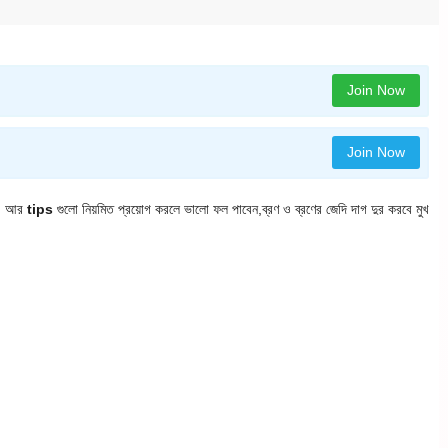
Join Now
Join Now
বে, আর
tips
গুলো নিয়মিত প্রয়োগ করলে ভালো ফল পাবেন,ব্রণ ও ব্রণের জেদি দাগ দুর করবে মুখ