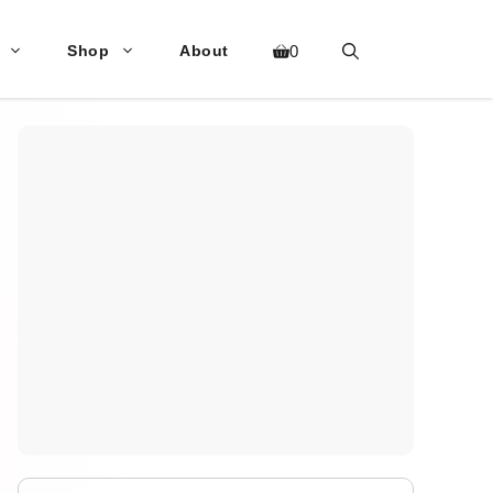
Shop
About
0