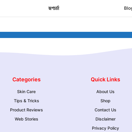
রূপচর্চা
Blo
Categories
Quick Links
Skin Care
About Us
Tips & Tricks
Shop
Product Reviews
Contact Us
Web Stories
Disclaimer
Privacy Policy