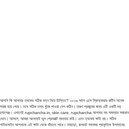
আপনি কি আপনার ত্বকের সঠিক যত্ন নিয়ে চিন্তিত? ২০২৬ সালে এসে স্কিনকেয়ার রুটিন অনেক
সহজ হয়ে গেছে। তবে সঠিক তথ্য খুঁজে পাওয়া বেশ কঠিন। তরুণ প্রজন্মের জন্য এটি একটি বড়
চ্যালেঞ্জ। এখানেই rupcharcha.in, skin care, rupcharcha আপনার সব সমস্যার সমাধান
দেবে। আসলে, আমরা অনেকেই ভুল প্রোডাক্ট ব্যবহার করি। এতে ত্বকের ক্ষতি হয়। সঠিক
গাইডলাইন আপনাকে এই ক্ষতি থেকে বাঁচাতে পারে। তাছাড়া, রূপচর্চা সবসময় প্রাকৃতিক উপাদানের