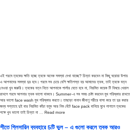
এই গরমে ত্বকের ক্ষতি হচ্ছে ত্বকে অনেক সমস্যা দেখা যাচ্ছে? চিন্তা করবেন না কিছু ঘরোয়া উপায়
এ আপনাদের সমস্যা দুর হবে। গরমে সব চেয়ে বেশি ক্ষতিগস্ত হয় আমাদের ত্বক, তাই ত্বকে যত্ন
নেওয়া খুব জরুরি। ত্বকের যত্ন নিতে আপনাকে পার্লার যেতে হবে না, নিয়মিত কয়েক টি বিষয়ে খেয়াল
রাখলে গরমে আপনার ত্বক ভালো থাকবে। Summer-এ সব সময় চেষ্টা করবেন মুখ পরিষ্কার রাখতে
আর ভালো face wash মুখ পরিষ্কার করতে। তাছাড়া নানান জীবাণু শরীরে বাসা করে তা দুর করার
জন্য সপ্তাহে দুই বার নিয়মিত কাঁচা হলুদ আর নিম বেঁটে face pack বানিয়ে মুখে লাগালে ত্বকের
পক্ষে খুব ভালো তাই চিন্তা না … Read more
শীতে গ্লিসারিন ব্যবহারে 5টি ভুল – এ গুলো করলে ত্বক আরও