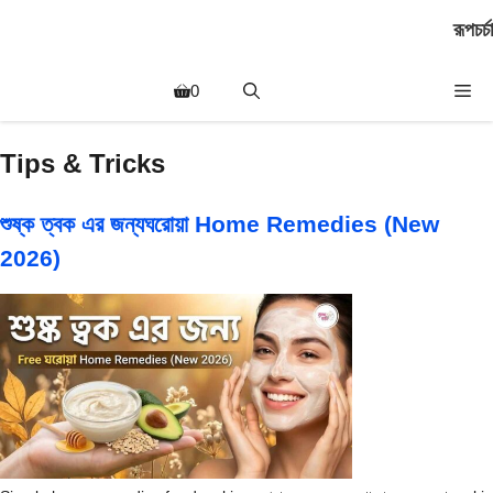
Skip
রূপচর্চা
to
content
Me
0
Tips & Tricks
শুষ্ক ত্বক এর জন্যঘরোয়া Home Remedies (New
2026)