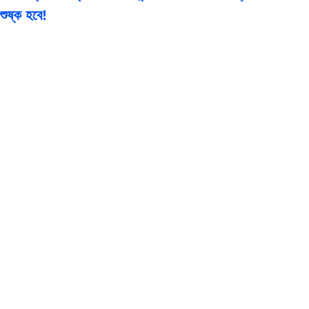
শুষ্ক হবে!