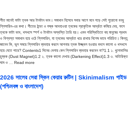
শীত মানেই ফাটা ত্বক আর টানটান ভাব। সমাধান হিসেবে সবার আগে মনে পড়ে সেই পুরোনো বন্ধু
গ্লিসারিন-এর কথা। শীতের ঠান্ডা ও শুষ্ক আবহাওয়া ত্বকের প্রাকৃতিক আর্দ্রতা কমিয়ে দেয়, ফলে
ত্বকে ফাটা ভাব, খসখসে স্পর্শ ও টানটান অস্বস্তি তৈরি হয়। এমন পরিস্থিতিতে বহু মানুষের প্রথম
ও বিশ্বস্ত সমাধান হয়ে ওঠে গ্লিসারিন, যা ত্বকের আর্দ্রতা ধরে রাখায় বিশেষ ভাবে পরিচিত। কিন্তু
জানেন কি, ভুল সময়ে গ্লিসারিন ব্যবহার করলে আপনার ত্বক উজ্জ্বল হওয়ার বদলে কালো ও খসখসে
হয়ে যেতে পারে? Contents1 দিনের বেলায় কেন গ্লিসারিন ব্যবহার করবেন না?1.1 ১. ধুলোবালির
চুম্বক (Dust Magnet)1.2 ২. ত্বক কালো দেখায় (Darkening Effect)1.3 ৩. অতিরিক্ত
ঘাম ও … Read more
2026 সালের সেরা স্কিন কেয়ার রুটিন | Skinimalism গাইড
(পশ্চিমবঙ্গ ও বাংলাদেশ)