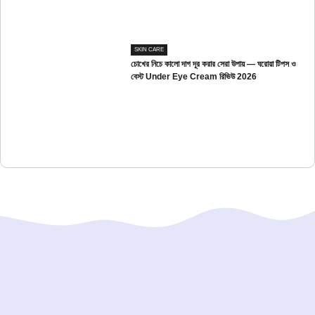
SKIN CARE
চোখের নিচে কালো দাগ দূর করার সেরা উপায় — ঘরোয়া টিপস ও
বেস্ট Under Eye Cream রিভিউ 2026