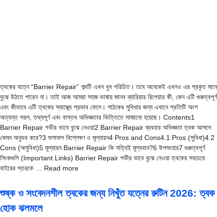
ত্বকের যত্নে “Barrier Repair” শব্দটি এখন খুব পরিচিত। তবে অনেকেই এখনও এর প্রকৃত মানে
বুঝে উঠতে পারেন না। তাই আজ আমরা সহজ ভাষায় জানব ব্যারিয়ার রিপেয়ার কী, কেন এটি গুরুত্বপূর্ণ
এবং কীভাবে এটি ত্বকের স্বাস্থ্যে প্রভাব ফেলে। পাঠকের সুবিধার জন্য এখানে প্রতিটি অংশ
অত্যন্ত সরল, তথ্যপূর্ণ এবং বাস্তব অভিজ্ঞতার ভিত্তিতে সাজানো হয়েছে। Contents1
Barrier Repair গভীর ভাবে বুঝে নেওয়া2 Barrier Repair ব্যবহার অভিজ্ঞতা ত্বক আসলে
কেমন অনুভব করে?3 ফলাফল বিশ্লেষণ ও মূল্যায়ন4 Pros and Cons4.1 Pros (সুবিধা)4.2
Cons (অসুবিধা)5 মূল্যায়ন Barrier Repair কি সত্যিই মূল্যবান?6 উপসংহার7 গুরুত্বপূর্ণ
লিংকগুলি (Important Links) Barrier Repair গভীর ভাবে বুঝে নেওয়া ত্বকের সবচেয়ে
বাইরের স্তরকে … Read more
শুষ্ক ও সংবেদনশীল ত্বকের জন্য নিখুঁত যত্নের রুটিন 2026: ত্বক
হোক ঝলমলে