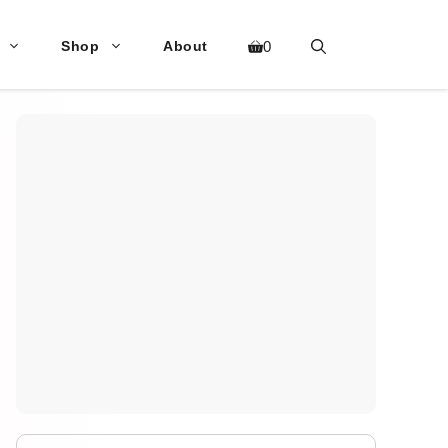
Shop
About
0