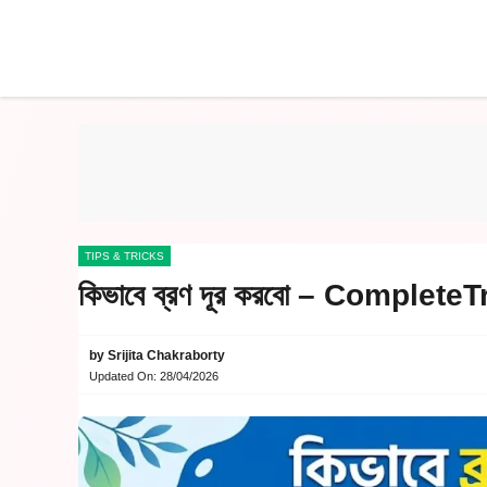
Skip
to
content
TIPS & TRICKS
কিভাবে ব্রণ দূর করবো – Comple
by
Srijita Chakraborty
Updated On:
28/04/2026