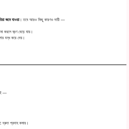
রিয়া জমে যাওয়া
। তবে আরও কিছু কারণও দায়ী —
া করলে ব্রণ বেড়ে যায়।
োর বন্ধ করে দেয়।
তাই —
:
দ্রুত প্রদাহ কমায়।