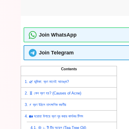
Join WhatsApp
Join Telegram
Contents
1.
🌿 ভূমিকা: ব্রণ মানেই আতঙ্ক?
2.
🧬 কেন ব্রণ হয়? (Causes of Acne)
3.
⚡ ব্রণ উঠলে তাৎক্ষণিক করণীয়
4.
🏡 ঘরোয়া উপায়ে ব্রণ দূর করার কার্যকর টিপস
4.1.
🌼 ১. টী ট্রি অয়েল (Tea Tree Oil)