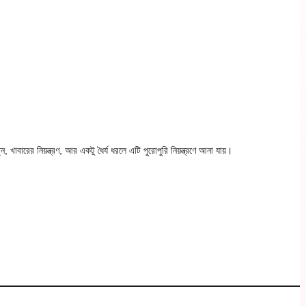
ারের নিয়ন্ত্রণ, আর একটু ধৈর্য ধরলে এটি পুরোপুরি নিয়ন্ত্রণে আনা যায়।