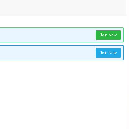
Join Now
Join Now