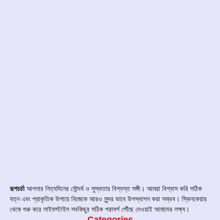
রূপচর্চা
আপনার নিত্যদিনের সৌন্দর্য ও সুস্থতার বিশ্বস্ত সঙ্গী। আমরা বিশ্বাস করি সঠিক
যত্ন এবং প্রাকৃতিক উপায়ে নিজেকে আরও সুন্দর ভাবে উপস্থাপন করা সম্ভব। স্কিনকেয়ার
থেকে শুরু করে লাইফস্টাইল সবকিছুর সঠিক পরামর্শ পৌঁছে দেওয়াই আমাদের লক্ষ্য।
Categories