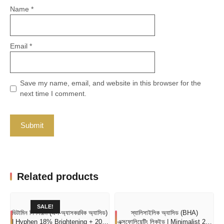
Name
*
Email
*
Save my name, email, and website in this browser for the
next time I comment.
Related products
SALE!
ভিটামিন সি সিরাম (এল-অ্যাসকরবিক অ্যাসিড)
স্যালিসাইলিক অ্যাসিড (BHA)
| Hyphen 18% Brightening + 20%
এক্সফোলিয়েটিং লিকুইড | Minimalist 2%