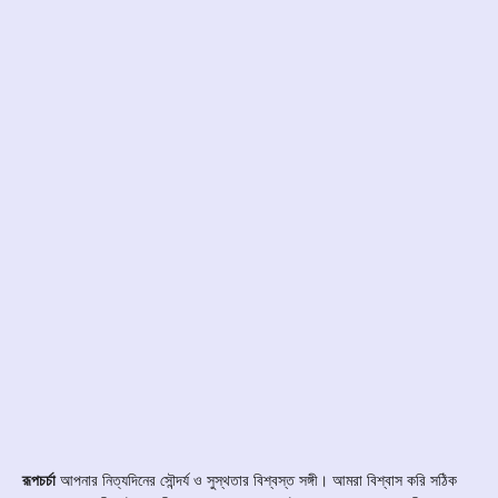
রূপচর্চা
আপনার নিত্যদিনের সৌন্দর্য ও সুস্থতার বিশ্বস্ত সঙ্গী। আমরা বিশ্বাস করি সঠিক