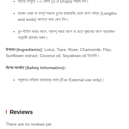
হাতের তালুতে ২-৩ ফোঁটা (2-3 Drops) সিরাম নিন।
হালকা ভেজা বা সম্পূর্ণ শুকনো চুলের মাঝামাঝি থেকে আগা পর্যন্ত (Lengths
and ends) আলতো করে মেখে নিন।
চুল স্টাইল করার আগে, শ্যাম্পু করার আগে বা রাতে ঘুমানোর আগে প্রয়োজন
অনুযায়ী ব্যবহার করুন।
উপাদান (Ingredients):
Lotus, Tiare, Rose, Chamomile, Flax,
Sunflower extract, Coconut oil, Soyabean oil ইত্যাদি।
বিশেষ সতর্কতা (Safety Information):
শুধুমাত্র বাহ্যিক ব্যবহারের জন্য (For External use only)।
Reviews
There are no reviews yet.