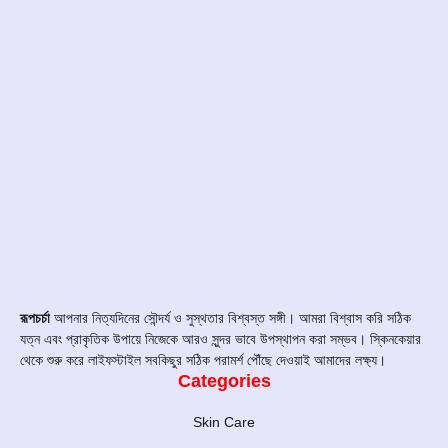
রূপচর্চা
আপনার নিত্যদিনের সৌন্দর্য ও সুস্থতার বিশ্বস্ত সঙ্গী। আমরা বিশ্বাস করি সঠিক
যত্ন এবং প্রাকৃতিক উপায়ে নিজেকে আরও সুন্দর ভাবে উপস্থাপন করা সম্ভব। স্কিনকেয়ার
থেকে শুরু করে লাইফস্টাইল সবকিছুর সঠিক পরামর্শ পৌঁছে দেওয়াই আমাদের লক্ষ্য।
Categories
Skin Care