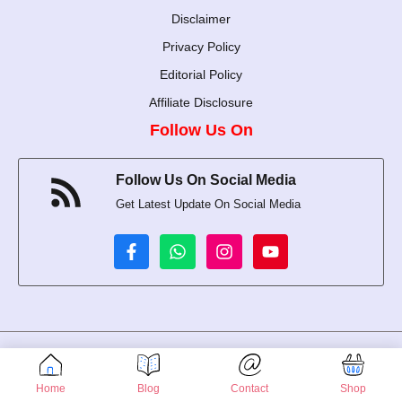
Disclaimer
Privacy Policy
Editorial Policy
Affiliate Disclosure
Follow Us On
Follow Us On Social Media
Get Latest Update On Social Media
Udyam Registration number is UDYAM-WB-02-0056500
© 2024-2026 Rupcharcha • All rights reserved
Home
Blog
Contact
Shop