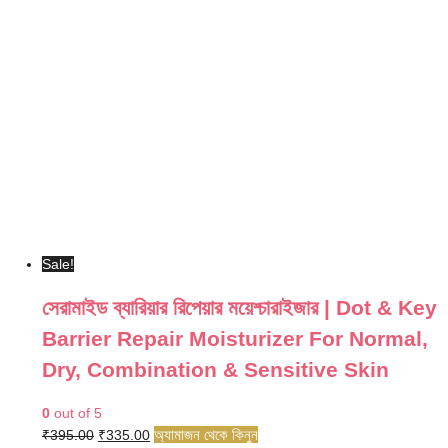
₹295.00.
₹265.00.
Sale!
সেরামাইড ব্যারিয়ার রিপেয়ার ময়েশ্চারাইজার | Dot & Key
Barrier Repair Moisturizer For Normal,
Dry, Combination & Sensitive Skin
0
out of 5
Original
Current
অ্যামাজন থেকে কিনুন
₹
395.00
₹
335.00