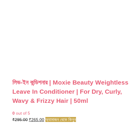
লিভ-ইন কন্ডিশনার | Moxie Beauty Weightless
Leave In Conditioner | For Dry, Curly,
Wavy & Frizzy Hair | 50ml
0
out of 5
Original
Current
অ্যামাজন থেকে কিনুন
₹
295.00
₹
265.00
price
price
was:
is: