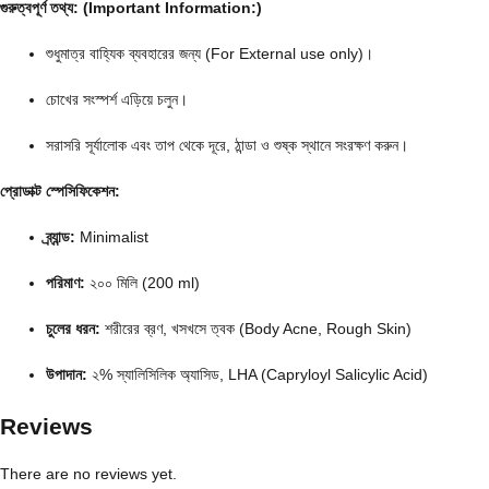
গুরুত্বপূর্ণ তথ্য: (Important Information:)
শুধুমাত্র বাহ্যিক ব্যবহারের জন্য (For External use only)।
চোখের সংস্পর্শ এড়িয়ে চলুন।
সরাসরি সূর্যালোক এবং তাপ থেকে দূরে,
ঠান্ডা ও শুষ্ক স্থানে সংরক্ষণ করুন।
প্রোডাক্ট স্পেসিফিকেশন:
ব্র্যান্ড:
Minimalist
পরিমাণ:
২০০ মিলি (200 ml)
চুলের ধরন:
শরীরের ব্রণ,
খসখসে ত্বক (Body Acne,
Rough Skin)
উপাদান:
২% স্যালিসিলিক অ্যাসিড,
LHA (Capryloyl Salicylic Acid)
Reviews
There are no reviews yet.