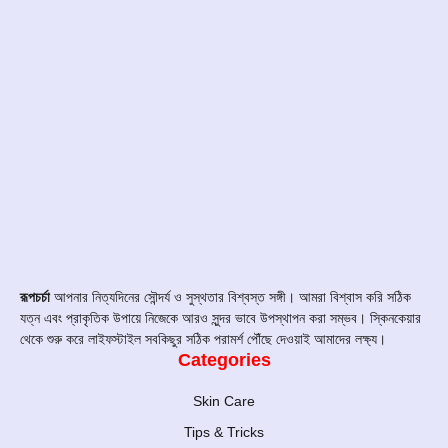
রূপচর্চা
আপনার নিত্যদিনের সৌন্দর্য ও সুস্থতার বিশ্বস্ত সঙ্গী। আমরা বিশ্বাস করি সঠিক
যত্ন এবং প্রাকৃতিক উপায়ে নিজেকে আরও সুন্দর ভাবে উপস্থাপন করা সম্ভব। স্কিনকেয়ার
থেকে শুরু করে লাইফস্টাইল সবকিছুর সঠিক পরামর্শ পৌঁছে দেওয়াই আমাদের লক্ষ্য।
Categories
Skin Care
Tips & Tricks