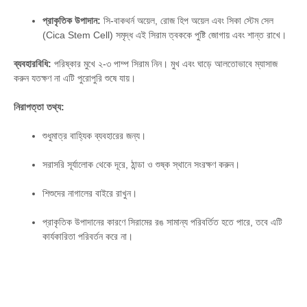
প্রাকৃতিক উপাদান:
সি-বাকথর্ন অয়েল,
রোজ হিপ অয়েল এবং সিকা স্টেম সেল
(Cica Stem Cell) সমৃদ্ধ এই সিরাম ত্বককে পুষ্টি জোগায় এবং শান্ত রাখে।
ব্যবহারবিধি:
পরিষ্কার মুখে ২-৩ পাম্প সিরাম নিন। মুখ এবং ঘাড়ে আলতোভাবে ম্যাসাজ
করুন যতক্ষণ না এটি পুরোপুরি শুষে যায়।
নিরাপত্তা তথ্য:
শুধুমাত্র বাহ্যিক ব্যবহারের জন্য।
সরাসরি সূর্যালোক থেকে দূরে,
ঠান্ডা ও শুষ্ক স্থানে সংরক্ষণ করুন।
শিশুদের নাগালের বাইরে রাখুন।
প্রাকৃতিক উপাদানের কারণে সিরামের রঙ সামান্য পরিবর্তিত হতে পারে,
তবে এটি
কার্যকারিতা পরিবর্তন করে না।