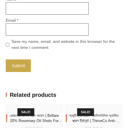
Email
*
Save my name, email, and website in this browser for the
next time I comment.
Related products
SALE!
SALE!
রোজমেরি এসেনশিয়াল অয়েল | Brillare
অ্যান্টি-ড্যানড্রাফ স্যালিসাইলিক অ্যাসিড
20% Rosemary Oil Shots For
স্ক্যাল্প ট্রিটমেন্ট | ThriveCo Anti-
Rapid Hair Growth
Dandruff Serum