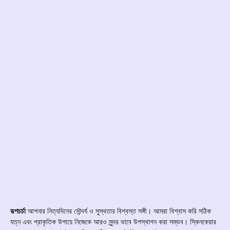
রূপচর্চা
আপনার নিত্যদিনের সৌন্দর্য ও সুস্থতার বিশ্বস্ত সঙ্গী। আমরা বিশ্বাস করি সঠিক
যত্ন এবং প্রাকৃতিক উপায়ে নিজেকে আরও সুন্দর ভাবে উপস্থাপন করা সম্ভব। স্কিনকেয়ার