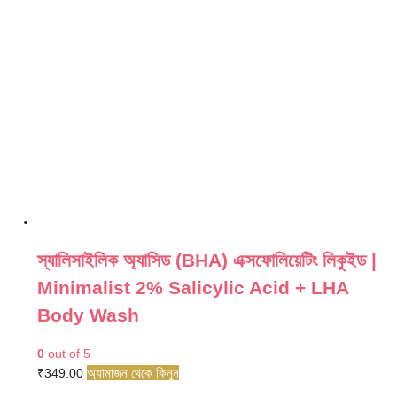
₹710.00.
₹389.00.
স্যালিসাইলিক অ্যাসিড (BHA) এক্সফোলিয়েটিং লিকুইড |
Minimalist 2% Salicylic Acid + LHA
Body Wash
0
out of 5
অ্যামাজন থেকে কিনুন
₹
349.00