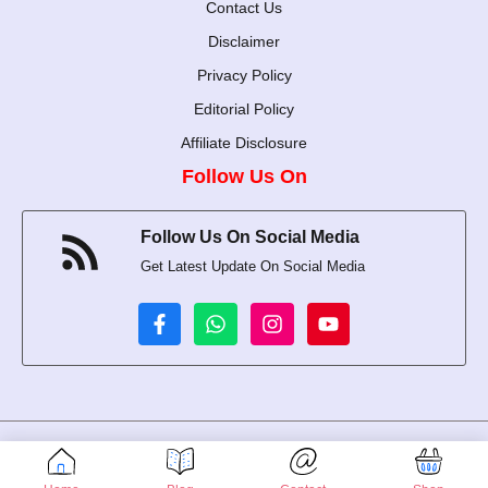
Contact Us
Disclaimer
Privacy Policy
Editorial Policy
Affiliate Disclosure
Follow Us On
Follow Us On Social Media
Get Latest Update On Social Media
Udyam Registration number is UDYAM-WB-02-0056500
© 2024-2026 Rupcharcha • All rights reserved