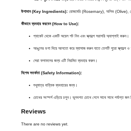
উপাদান (Key Ingredients):
রোজমেরি (Rosemary), অলিভ (Olive), ক
কীভাবে ব্যবহার করবেন (How to Use):
প্যাকেট থেকে একটি অয়েল শট নিন এবং স্ক্যাল্পে সরাসরি অ্যাপ্লাই করুন।
আঙুলের ডগা দিয়ে আলতো করে ম্যাসাজ করুন যাতে তেলটি পুরো স্ক্যাল্পে 
সেরা ফলাফলের জন্য এটি নিয়মিত ব্যবহার করুন।
বিশেষ সতর্কতা (Safety Information):
শুধুমাত্র বাহ্যিক ব্যবহারের জন্য।
চোখের সংস্পর্শ এড়িয়ে চলুন। ভুলবশত চোখে গেলে সাথে সাথে পর্যাপ্ত জল 
Reviews
There are no reviews yet.