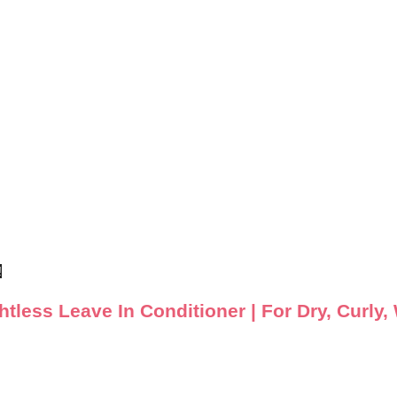
!
ightless Leave In Conditioner | For Dry, Curly