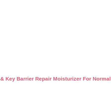
াইজার | Dot & Key Barrier Repair Moisturizer For N