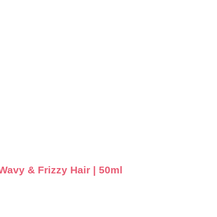
, Wavy & Frizzy Hair | 50ml