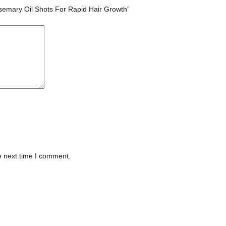
% Rosemary Oil Shots For Rapid Hair Growth”
e next time I comment.