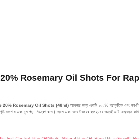
illare 20% Rosemary Oil Shots For R
re 20% Rosemary Oil Shots (48ml)
আপনার জন্য একটি ১০০% প্রাকৃতিক এবং নন-গ্
ে পুষ্টি জোগায় এবং চুল পড়া নিয়ন্ত্রণ করে। ছেলে এবং মেয়ে উভয়ের ব্যবহারের জন্যই এটি অত্যন্ত কার
air Fall Control
,
Hair Oil Shots
,
Natural Hair Oil
,
Rapid Hair Growth
,
Ro