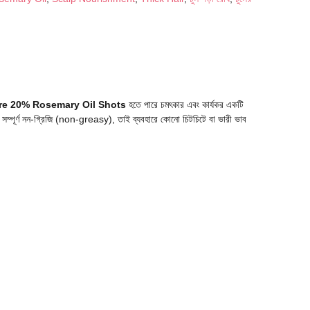
are 20% Rosemary Oil Shots
হতে পারে চমৎকার এবং কার্যকর একটি
 সম্পূর্ণ নন-গ্রিজি (non-greasy), তাই ব্যবহারে কোনো চিটচিটে বা ভারী ভাব