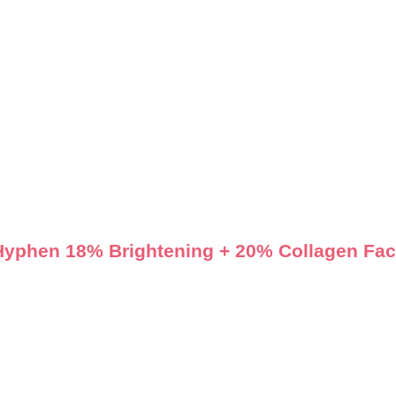
াসিড) | Hyphen 18% Brightening + 20% Collagen F