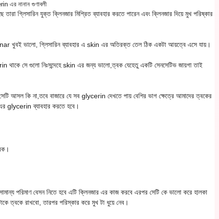
in এর নানান গুণাবলী
ারা গ্লিসারিন যুক্ত ক্লিনজার মিশ্রিত ব্যাবহার করতে পারেন এবং ক্লিনজার দিয়ে মুখ পরিষ্কার
ar খুবই ভালো, গ্লিসারিন ব্যাবহার এ skin এর অতিরক্ত তেল ঠিক একটা আয়ত্বে এসে যায়।
াকে সে গুলো নিঃসন্দেহে skin এর জন্য ভালো,ত্বক যেহেতু একটি সেনসেটিভ জায়গা তাই
ে সেটি আসল কি না,তবে বাজারে যে সব glycerin দেখতে পায় বেশির ভাগ ক্ষেত্রে আমাদের ত্বকের
এর glycerin ব্যাবহার করতে হবে।
্বক।
ে সামান্য পরিমাণ বেসন নিতে হবে এটি ক্লিনজার এর কাজ করবে এরপর সেটি কে ভালো করে হালকা
টাকে ত্বকে রাখবো, তারপর পরিস্কার করে মুখ টা ধুয়ে নেব।