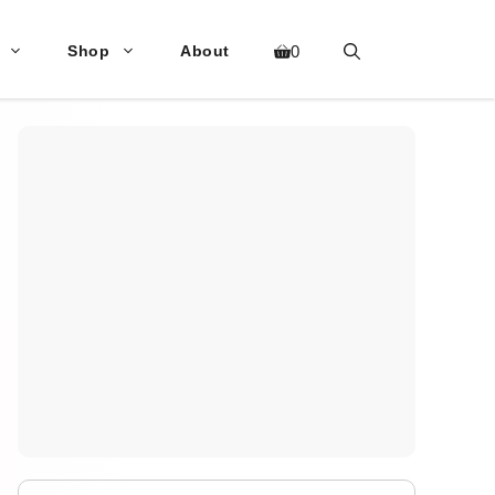
Shop
About
0