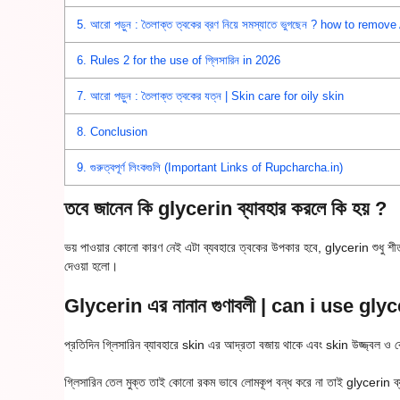
5.
আরো পড়ুন : তৈলাক্ত ত্বকের ব্রণ নিয়ে সমস্যাতে ভুগছেন ? how to remo
6.
Rules 2 for the use of গ্লিসারিন in 2026
7.
আরো পড়ুন : তৈলাক্ত ত্বকের যত্ন | Skin care for oily skin
8.
Conclusion
9.
গুরুত্বপূর্ণ লিংকগুলি (Important Links of Rupcharcha.in)
তবে জানেন কি glycerin ব্যাবহার করলে কি হয় ?
ভয় পাওয়ার কোনো কারণ নেই এটা ব্যবহারে ত্বকের উপকার হবে, glycerin শুধু শী
দেওয়া হলো।
Glycerin এর নানান গুণাবলী | can i use gl
প্রতিদিন গ্লিসারিন ব্যাবহারে skin এর আদ্রতা বজায় থাকে এবং skin উজ্জ্বল ও
গ্লিসারিন তেল মুক্ত তাই কোনো রকম ভাবে লোমকূপ বন্ধ করে না তাই glycerin ব্