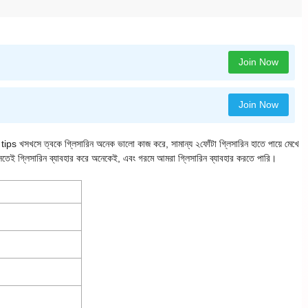
Join Now
Join Now
িছু tips খসখসে ত্বকে গ্লিসারিন অনেক ভালো কাজ করে, সামান্য ২ফোঁটা গ্লিসারিন হাতে পায়ে মেখে
সতেই গ্লিসারিন ব্যাবহার করে অনেকেই, এবং গরমে আমরা গ্লিসারিন ব্যাবহার করতে পারি।