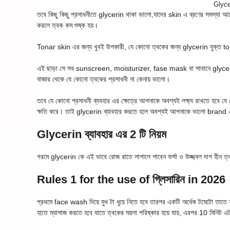
Glycer
তবে কিছু কিছু প্রসাধনীতে glycerin থাকা ভালো,যাদের skin এ ব্রণের সমস্যা আছে ত
করলে ত্বক কম শুষ্ক হয়।
Tonar skin এর জন্য খুবই উপকারী, যে কোনো ত্বকের জন্য glycerin যুক্ত ton
এই ছাড়া সে সব sunscreen, moisturizer, fase mask বা সাবানে glycerin থ
বাজার থেকে যে কোনো ত্বকের প্রসাধনী না কেনায় ভালো।
তবে যে কোনো প্রসাধনী ব্যবহার এর ক্ষেত্রে আপনাকে অবশ্যই লক্ষ্য রাখতে হবে য
ক্ষতি করে। তাই glycerin ব্যাবহার করতে হলে অবশ্যই আপনাকে ভালো brand 
Glycerin ব্যাবহার এর 2 টি নিয়ম
গরমে glycerin কে এই ভাবে রোজ রাতে লাগালে পাবেন ফর্সা ও উজ্জ্বল দাগ হীন ত
Rules 1 for the use of গ্লিসারিন in 2026
প্রথমে face wash দিয়ে মুখ টা ধুয়ে নিতে হবে তারপর একটি অর্ধেক টমেটো তাত
হাতে ম্যাসাজ করতে হবে যাতে ত্বকের ময়লা পরিষ্কার হয়ে যায়, এরপর 10 মিনিট এ