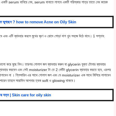
ন্য একটি serum বানিয়ে নেব, serum বানাতে লাগবে একটি পরিস্কার পাত্র তাতে নেব কয়েক
।
মস্যাতে ভুগছেন ? how to remove Acne on Oily Skin
বে এবং এটি ব্যাবহার করলে মুখের ব্রণ ও রোদে পোড়া দাগ খুব সহজে উঠে যাবে। 1 সপ্তাহ
ালো করে মুছে নিন। তারপর গোলাপ জল ব্যাবহার করুন বা glycerin যুক্ত টোনার ব্যাবহার
্যাবহার করবেন এবং সেই moisturizer টা তে 2 ফোঁটা glycerin ব্যাবহার করতে হবে, এরপর
গাবেন না । গ্লিসারিন এর সাথে গোলাপ জল এবং যে moisturizer এক সাথে মিশিয়ে লাগাবেন
তে পারেন তাহলে সারাদিন আপনার ত্বক soft ও glowing থাকবে।
কের যত্ন | Skin care for oily skin