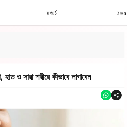
রূপচর্চা
Blog
 হাত ও সারা শরীরে কীভাবে লাগাবেন