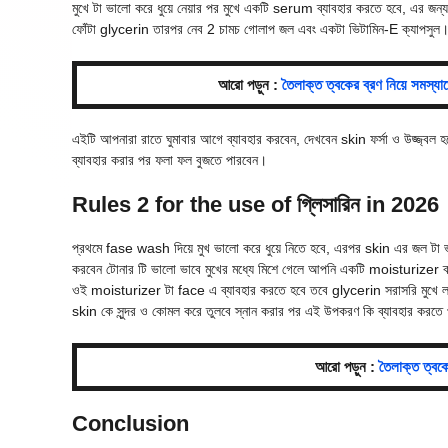
মুখে টা ভালো করে ধুয়ে নেয়ার পর মুখে একটি serum ব্যাবহার করতে হবে, এর জ
ফোঁটা glycerin তারপর নেব 2 চামচ গোলাপ জল এবং একটা ভিটামিন-E ক্যাপসুল
আরো পড়ুন :
তৈলাক্ত ত্বকের ব্রণ নিয়ে স
এইটি আপনারা রাতে ঘুমাবার আগে ব্যাবহার করবেন, দেখবেন skin ফর্সা ও উজ্জ্বল হ
ব্যাবহার করার পর ফলা ফল বুজতে পারবেন।
Rules 2 for the use of গ্লিসারিন in 2026
প্রথমে fase wash দিয়ে মুখ ভালো করে ধুয়ে নিতে হবে, এরপর skin এর জল টা ভ
করবেন টোনার টি ভালো ভাবে মুখের মধ্যে মিশে গেলে আপনি একটি moisturizer ব
ওই moisturizer টা face এ ব্যাবহার করতে হবে তবে glycerin সরাসরি মুখে লা
skin কে সুন্দর ও কোমল করে তুলবে স্নান করার পর এই উপকরণ কি ব্যাবহার কর
আরো পড়ুন :
তৈলাক্ত ত্ব
Conclusion