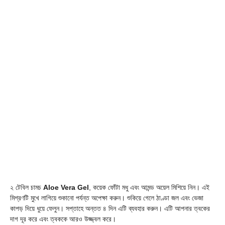
২ টেবিল চামচ
Aloe Vera Gel
, কয়েক ফোঁটা মধু এবং আমন্ড অয়েল মিশিয়ে নিন। এই
মিশ্রণটি মুখে লাগিয়ে শুকানো পর্যন্ত অপেক্ষা করুন। শুকিয়ে গেলে ঠাণ্ডা জল এবং ভেজা
কাপড় দিয়ে ধুয়ে ফেলুন। সপ্তাহে অন্তত ৪ দিন এটি ব্যবহার করুন। এটি আপনার ত্বকের
দাগ দূর করে এবং ত্বককে আরও উজ্জ্বল করে।