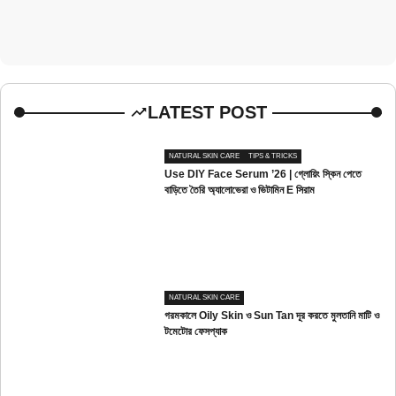
LATEST POST
NATURAL SKIN CARE
TIPS & TRICKS
Use DIY Face Serum ’26 | গ্লোয়িং স্কিন পেতে
বাড়িতে তৈরি অ্যালোভেরা ও ভিটামিন E সিরাম
NATURAL SKIN CARE
গরমকালে Oily Skin ও Sun Tan দূর করতে মুলতানি মাটি ও
টমেটোর ফেসপ্যাক