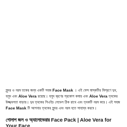
সুন্দর ও নরম তকের জন্য একটি সহজ
Face Mask
। এই ফেস মাস্কটির মিশ্রণে দুধ,
হলুদ এবং
Aloe Vera
রয়েছে। হলুদ ব্রণের প্রকোপ কমায় এবং
Aloe Vera
ত্বকের
উজ্জ্বলতা বাড়ায়। দুধ ত্বকের পিএইচ লেভেল ঠিক রাখে এবং ত্বকটি নরম করে। এই সহজ
Face Mask
টি আপনার ত্বকের সুন্দর এবং নরম হতে সাহায্য করবে।
গোলাপ জল ও অ্যালোভেরার Face Pack
| Aloe Vera for
Your Face