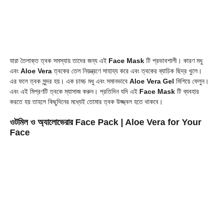
যারা তৈলাক্ত ত্বক সমস্যায় তাদের জন্য এই
Face Mask
টি প্রভাবশালী। কারণ মধু
এবং
Aloe Vera
ত্বকের তেল নিয়ন্ত্রণে সাহায্য করে এবং ত্বকের ব্যাচিক ছিদ্র খুলে।
এর ফলে ত্বক সুন্দর হয়। এক চামচ মধু এবং সমানভাবে
Aloe Vera Gel
মিশিয়ে ফেলুন।
এবং এই মিশ্রণটি ত্বকে ম্যাসাজ করুন। প্রতিদিন যদি এই
Face Mask
টি ব্যবহার
করতে হয় তাহলে কিছুদিনের মধ্যেই তোমার ত্বক উজ্জ্বল হতে থাকবে।
ওটমিল ও অ্যালোভেরার Face Pack
| Aloe Vera for Your
Face