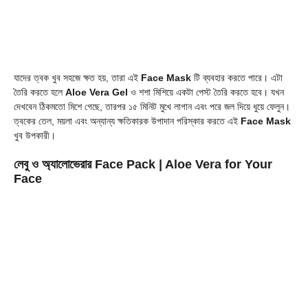
যাদের ত্বক খুব সহজে ক্ষত হয়, তারা এই
Face Mask
টি ব্যবহার করতে পারে। এটা
তৈরি করতে হলে
Aloe Vera Gel
ও শশা মিশিয়ে একটা পেস্ট তৈরি করতে হবে। যখন
দেখবেন ঠিকমতো মিশে গেছে, তারপর ১৫ মিনিট মুখে লাগান এবং পরে জল দিয়ে ধুয়ে ফেলুন।
ত্বকের তেল, ময়লা এবং অন্যান্য ক্ষতিকারক উপাদান পরিস্কার করতে এই
Face Mask
খুব উপকারী।
লেবু ও অ্যালোভেরার Face Pack
| Aloe Vera for Your
Face