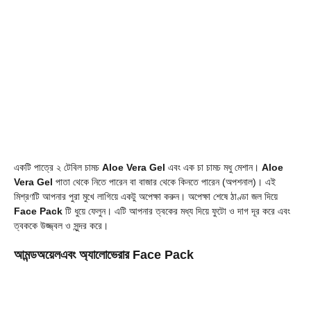
একটি পাত্রে ২ টেবিল চামচ
Aloe Vera Gel
এবং এক চা চামচ মধু মেশান।
Aloe
Vera Gel
পাতা থেকে নিতে পারেন বা বাজার থেকে কিনতে পারেন (অপশনাল)। এই
মিশ্রণটি আপনার পুরা মুখে লাগিয়ে একটু অপেক্ষা করুন। অপেক্ষা শেষে ঠাণ্ডা জল দিয়ে
Face Pack
টি ধুয়ে ফেলুন। এটি আপনার ত্বকের মধ্য দিয়ে ফুটো ও দাগ দূর করে এবং
ত্বককে উজ্জ্বল ও সুন্দর করে।
আমন্ডঅয়েলএবং অ্যালোভেরার Face Pack