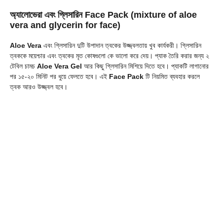
অ্যালোভেরা এবং গ্লিসারিন Face Pack
(mixture of aloe
vera and glycerin for face)
Aloe Vera
এবং গ্লিসারিন দুটি উপাদান ত্বকের উজ্জ্বলতায় খুব কার্যকরী। গ্লিসারিন
ত্বককে ময়েশ্চার এবং ত্বকের মৃত কোষগুলো কে ভালো করে দেয়। প্যাক তৈরি করার জন্য ২
টেবিল চামচ
Aloe Vera Gel
আর কিছু গ্লিসারিন মিশিয়ে দিতে হবে। প্যাকটি লাগানোর
পর ১৫-২০ মিনিট পর ধুয়ে ফেলতে হবে। এই
Face Pack
টি নিয়মিত ব্যবহার করলে
ত্বক আরও উজ্জ্বল হবে।