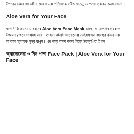
উপাদান যেমন ল্যাকটিন, মেনাস এবং পলিস্যাকারাইড আছে, যে গুলো ত্বকের জন্য ভালো।
Aloe Vera for Your Face
আপনি কি জানেন ৮ ধরনের
Aloe Vera
Face Mask
আছে, যা আপনার ত্বককে
উজ্জ্বল রাখতে সাহায্য করে। তাহলে ঝটপট আলোভেরা ফেইসমাস্ক ব্যবহার করুন এবং
আপনার ত্বককে সুস্থ রাখুন। এর জন্য লক্ষ্য করুন নিম্নে উল্লেখিত টিপস
অ্যালোভেরা ও নিম পাতা Face Pack
| Aloe Vera for Your
Face