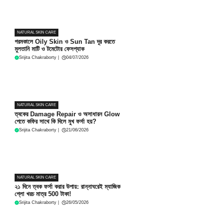
NATURAL SKIN CARE
গরমকালে Oily Skin ও Sun Tan দূর করতে
মুলতানি মাটি ও টমেটোর ফেসপ্যাক
Srijita Chakraborty
|
04/07/2026
NATURAL SKIN CARE
ত্বকের Damage Repair ও অসাধারন Glow
পেতে কফির সাথে কি দিলে মুখ ফর্সা হয়?
Srijita Chakraborty
|
21/06/2026
NATURAL SKIN CARE
২১ দিনে ত্বক ফর্সা করার উপায়: রান্নাঘরেই ম্যাজিক
গ্লো খরচ মাত্র 500 টাকা!
Srijita Chakraborty
|
26/05/2026