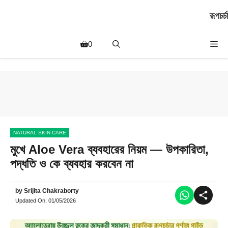
Skip
রূপচর্চা
to
content
Me
0
NATURAL SKIN CARE
মুখে Aloe Vera ব্যবহারের নিয়ম — উপকারিতা,
পদ্ধতি ও কে ব্যবহার করবেন না
by
Srijita Chakraborty
Updated On:
01/05/2026