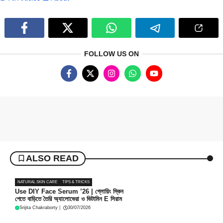
FOLLOW US ON
ALSO READ
NATURAL SKIN CARE
TIPS & TRICKS
Use DIY Face Serum ’26 | গ্লোয়িং স্কিন
পেতে বাড়িতে তৈরি অ্যালোভেরা ও ভিটামিন E সিরাম
Srijita Chakraborty
|
30/07/2026