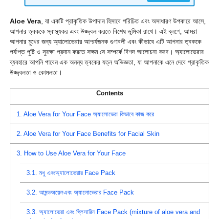
Aloe Vera
, যা একটি প্রাকৃতিক উপাদান হিসাবে পরিচিত এবং অসাধারণ উপকারে আসে,
আপনার ত্বককে স্বাস্থ্যকর এবং উজ্জ্বল করতে বিশেষ ভূমিকা রাখে। এই ব্লগে, আমরা
আপনার মুখের জন্য অ্যালোভেরার আশ্চর্যজনক গুণাবলী এবং কীভাবে এটি আপনার ত্বককে
পর্যাপ্ত পুষ্টি ও সুরক্ষা প্রদান করতে সক্ষম সে সম্পর্কে বিশদ আলোচনা করব। অ্যালোভেরার
ব্যবহারে আপনি পাবেন এক অনন্য ত্বকের যত্ন অভিজ্ঞতা, যা আপনাকে এনে দেবে প্রাকৃতিক
উজ্জ্বলতা ও কোমলতা।
Contents
1.
Aloe Vera for Your Face অ্যালোভেরা কিভাবে কাজ করে
2.
Aloe Vera for Your Face Benefits for Facial Skin
3.
How to Use Aloe Vera for Your Face
3.1.
মধু এবংঅ্যালোভেরার Face Pack
3.2.
আমন্ডঅয়েলএবং অ্যালোভেরার Face Pack
3.3.
অ্যালোভেরা এবং গ্লিসারিন Face Pack (mixture of aloe vera and