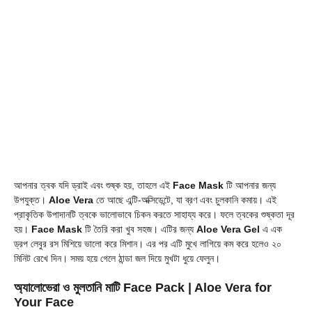
আপনার ত্বক যদি ড্রাই এবং শুষ্ক হয়, তাহলে এই
Face Mask
টি আপনার জন্য
উপযুক্ত।
Aloe Vera
তে আছে এন্টি-অক্সিডেন্টে, যা ব্রণ এবং চুলকানি কমায়। এই
প্রাকৃতিক উপাদানটি ত্বকে ভালোভাবে চিকন করতে সাহায্য করে। ফলে ত্বকের শুষ্কতা দূর
হয়।
Face Mask
টি তৈরি করা খুব সহজ। এটির জন্য
Aloe Vera Gel
এ এক
ড্রপ লেবুর রস মিশিয়ে ভালো করে মিশান। এর পর এটি মুখে লাগিয়ে কম করে হলেও ২০
মিনিট রেখে দিন। সময় হয়ে গেলে ঠান্ডা জল দিয়ে মুখটা ধুয়ে ফেলুন।
অ্যালোভেরা ও মুলতানি মাটি Face Pack
| Aloe Vera for
Your Face