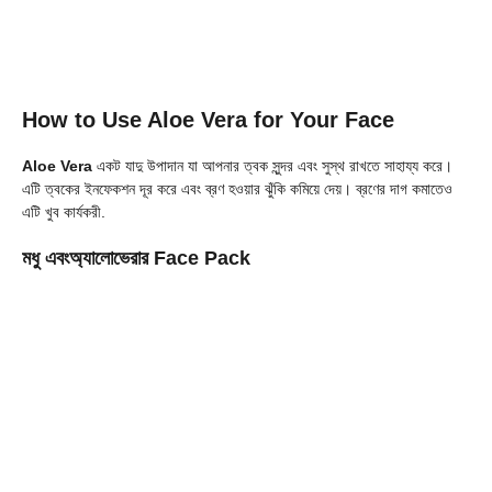
How to Use Aloe Vera for Your Face
Aloe Vera
একট যাদু উপাদান যা আপনার ত্বক সুন্দর এবং সুস্থ রাখতে সাহায্য করে।
এটি ত্বকের ইনফেকশন দূর করে এবং ব্রণ হওয়ার ঝুঁকি কমিয়ে দেয়। ব্রণের দাগ কমাতেও
এটি খুব কার্যকরী.
মধু এবংঅ্যালোভেরার Face Pack