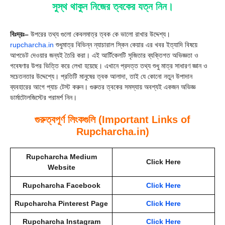
সুস্থ থাকুন নিজের ত্বকের যত্ন নিন।
বিঃদ্রঃ–
উপরের তথ্য গুলো কেবলমাত্র ত্বক কে ভালো রাখার উদ্দেশ্য।
rupcharcha.in
শুধুমাত্র বিভিন্ন ন্যাচারাল স্কিন কেয়ার এর খবর ইত্যাদি বিষয়ে
আপডেট দেওয়ার জন্যই তৈরি করা। এই আর্টিকেলটি সৃজিতার ব্যক্তিগত অভিজ্ঞতা ও
গবেষণার উপর ভিত্তি করে লেখা হয়েছে। এখানে প্রদত্ত তথ্য শুধু মাত্র সাধারণ জ্ঞান ও
সচেতনতার উদ্দেশ্যে। প্রতিটি মানুষের ত্বক আলাদা, তাই যে কোনো নতুন উপাদান
ব্যবহারের আগে প্যাচ টেস্ট করুন। গুরুতর ত্বকের সমস্যায় অবশ্যই একজন অভিজ্ঞ
ডার্মাটোলজিস্টের পরামর্শ নিন।
গুরুত্বপূর্ণ লিংকগুলি (Important Links of
Rupcharcha.in)
Rupcharcha Medium
Click Here
Website
Rupcharcha Facebook
Click Here
Rupcharcha Pinterest Page
Click Here
Rupcharcha Instagram
Click Here