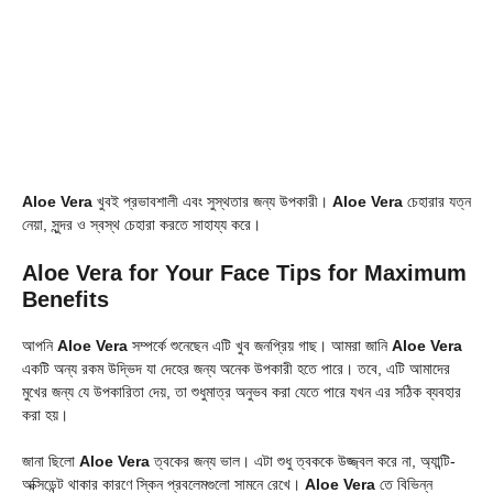
Aloe Vera
খুবই প্রভাবশালী এবং সুস্থতার জন্য উপকারী।
Aloe Vera
চেহারার যত্ন
নেয়া, সুন্দর ও স্বস্থ চেহারা করতে সাহায্য করে।
Aloe Vera for Your Face Tips for Maximum
Benefits
আপনি
Aloe Vera
সম্পর্কে শুনেছেন এটি খুব জনপ্রিয় গাছ। আমরা জানি
Aloe Vera
একটি অন্য রকম উদ্ভিদ যা দেহের জন্য অনেক উপকারী হতে পারে। তবে, এটি আমাদের
মুখের জন্য যে উপকারিতা দেয়, তা শুধুমাত্র অনুভব করা যেতে পারে যখন এর সঠিক ব্যবহার
করা হয়।
জানা ছিলো
Aloe Vera
ত্বকের জন্য ভাল। এটা শুধু ত্বককে উজ্জ্বল করে না, অ্যান্টি-
অক্সিডেন্ট থাকার কারণে স্কিন প্রবলেমগুলো সামনে রেখে।
Aloe Vera
তে বিভিন্ন