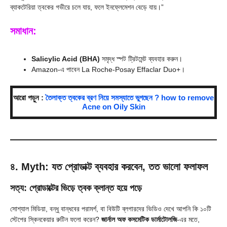
ব্যাকটেরিয়া ত্বকের গভীরে চলে যায়, ফলে ইনফ্লেমেশন বেড়ে যায়।”
সমাধান:
Salicylic Acid (BHA)
সমৃদ্ধ স্পট ট্রিটমেন্ট ব্যবহার করুন।
Amazon-এ পাবেন La Roche-Posay Effaclar Duo+।
আরো পড়ুন :
তৈলাক্ত ত্বকের ব্রণ নিয়ে সমস্যাতে ভুগছেন ? how to remove
Acne on Oily Skin
৪. Myth: যত প্রোডাক্ট ব্যবহার করবেন, তত ভালো ফলাফল
সত্য: প্রোডাক্টের ভিড়ে ত্বক ক্লান্ত হয়ে পড়ে
সোশ্যাল মিডিয়া, বন্ধু বান্ধবের পরামর্শ, বা বিউটি ব্লগারদের ভিডিও দেখে আপনি কি ১০টি
স্টেপের স্কিনকেয়ার রুটিন ফলো করেন?
জার্নাল অফ কসমেটিক ডার্মাটোলজি
-এর মতে,