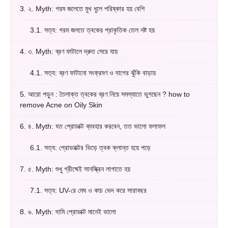
3.
২. Myth: গরম জলেতে মুখ ধুলে পরিষ্কার হয় বেশি
3.1.
সত্য: গরম জলতে ত্বকের প্রাকৃতিক তেল নষ্ট হয়
4.
৩. Myth: ব্রণ ফাটালে দ্রুত সেরে যায়
4.1.
সত্য: ব্রণ ফাটানো সংক্রমণ ও দাগের ঝুঁকি বাড়ায়
5.
আরো পড়ুন : তৈলাক্ত ত্বকের ব্রণ নিয়ে সমস্যাতে ভুগছেন ? how to
remove Acne on Oily Skin
6.
৪. Myth: যত প্রোডাক্ট ব্যবহার করবেন, তত ভালো ফলাফল
6.1.
সত্য: প্রোডাক্টের ভিড়ে ত্বক ক্লান্ত হয়ে পড়ে
7.
৫. Myth: শুধু গ্রীষ্মেই সানস্ক্রিন লাগাতে হয়
7.1.
সত্য: UV-রে মেঘ ও কাচ ভেদ করে সারাবছর
8.
৬. Myth: দামি প্রোডাক্ট মানেই ভালো