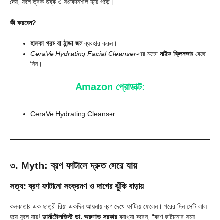
দেয়, ফলে ত্বক শুষ্ক ও সংবেদনশীল হয়ে পড়ে।
কী করবেন?
হালকা গরম বা ঠান্ডা জল
ব্যবহার করুন।
CeraVe Hydrating Facial Cleanser
-এর মতো
মাইল্ড ক্লিনজার
বেছে
নিন।
Amazon প্রোডাক্ট:
CeraVe Hydrating Cleanser
৩. Myth: ব্রণ ফাটালে দ্রুত সেরে যায়
সত্য: ব্রণ ফাটানো সংক্রমণ ও দাগের ঝুঁকি বাড়ায়
কলকাতার এক ছাত্রী রিয়া একদিন আয়নায় ব্রণ দেখে ফাটিয়ে ফেলেন। পরের দিন সেটি লাল
হয়ে ফুলে যায়!
ডার্মাটোলজিস্ট ডা. অরুণাভ সরকার
ব্যাখ্যা করেন, “ব্রণ ফাটানোর সময়