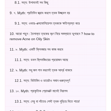
8.1.
সত্য: উপাদানই সব কিছু
9.
৭. Myth: প্রতিদিন স্ক্রাব করলে ত্বক উজ্জ্বল হয়
9.1.
সত্য: ওভার-এক্সফোলিয়েশন ত্বককে ক্ষতিগ্রস্ত করে
10.
আরো পড়ুন : তৈলাক্ত ত্বকের ব্রণ নিয়ে সমস্যাতে ভুগছেন ? how to
remove Acne on Oily Skin
11.
৮. Myth: একটি ক্লিনজার সব কাজ করবে
11.1.
সত্য: ডবল ক্লিনজিংয়ের প্রয়োজন আছে
12.
৯. Myth: শুধু জল পান করলেই ত্বক আর্দ্র থাকবে
12.1.
সত্য: ভিটামিন ও ডায়েটও সমান গুরুত্বপূর্ণ
13.
১০. Myth: প্রাকৃতিক প্রোডাক্ট মানেই নিরাপদ
13.1.
সত্য: লেবু বা দাঁতের পেস্ট ত্বক পুড়িয়ে দিতে পারে!