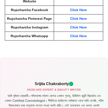
Website
Rupcharcha Facebook
Click Here
Rupcharcha Pinterest Page
Click Here
Rupcharcha Instagram
Click Here
Rupcharcha Whatsapp
Click Here
Srijita Chakraborty
SKINCARE EXPERT & BEAUTY WRITER
আমি সৃজিতা চক্রবর্তী—পশ্চিমবঙ্গের বর্ধমান জেলার একজন গৃহবধূ, ডিজিটাল কন্টেন্ট ক্রিয়েটর এবং
একজন Certified Cosmetologist। দীর্ঘদিনের ব্যক্তিগত অভিজ্ঞতা থেকে আমি দেখেছি, সঠিক
স্কিনকেয়ার তথ্য মাতৃভাষা বাংলায় পাওয়া কতটা কঠিন। সেই অভাববোধ এবং ভাবনা থেকেই