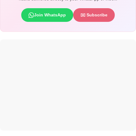
Join WhatsApp
✉️ Subscribe