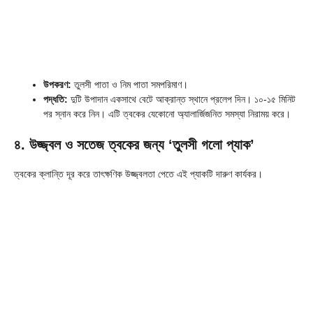
উপকরণ:
তুলসী পাতা ও নিম পাতা সমপরিমাণ।
পদ্ধতি:
দুটি উপাদান একসাথে বেটে আক্রান্ত স্থানে প্রলেপ দিন। ১০-১৫ মিনিট
পর স্নান করে নিন। এটি ত্বকের যেকোনো অ্যালার্জিজনিত সমস্যা নিরাময় করে।
৪. উজ্জ্বল ও সতেজ ত্বকের জন্য ‘তুলসী গলো প্যাক’
ত্বকের ক্লান্তি দূর করে তাৎক্ষণিক উজ্জ্বলতা পেতে এই প্যাকটি দারুণ কার্যকর।