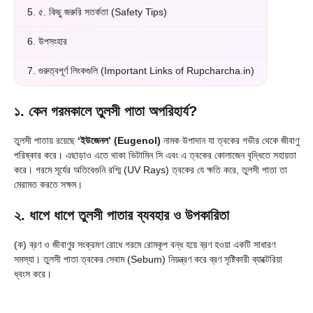
5.
৫. কিছু জরুরি সতর্কতা (Safety Tips)
6.
উপসংহার
7.
গুরুত্বপূর্ণ লিংকগুলি (Important Links of Rupcharcha.in)
১. কেন গরমকালে তুলসী পাতা অপরিহার্য?
তুলসী পাতায় রয়েছে
‘ইউজেনল’ (Eugenol)
নামক উপাদান যা ত্বকের গভীর থেকে জীবাণু
পরিষ্কার করে। এছাড়াও এতে থাকা ভিটামিন সি এবং এ ত্বকের কোলাজেন বৃদ্ধিতে সহায়তা
করে। গরমে সূর্যের অতিবেগুনি রশ্মি (UV Rays) ত্বকের যে ক্ষতি করে, তুলসী পাতা তা
মেরামত করতে সক্ষম।
২. ধাপে ধাপে তুলসী পাতার ব্যবহার ও উপকারিতা
(ক) ব্রণ ও জীবাণুর সংক্রমণ রোধে গরমে রোমকূপ বন্ধ হয়ে ব্রণ হওয়া একটি সাধারণ
সমস্যা। তুলসী পাতা ত্বকের সেবাম (Sebum) নিয়ন্ত্রণ করে ব্রণ সৃষ্টিকারী ব্যাক্টেরিয়া
ধ্বংস করে।