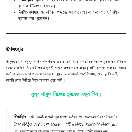
ধুলো বা কীটনাশক না থাকে।
নিয়মিত ব্যবহার:
প্রাকৃতিক উপাদানের ফল পেতে অন্তত ২-৩ সপ্তাহ নিয়মিত
ব্যবহার করা প্রয়োজন।
উপসংহার
প্রকৃতির এই অমূল্য সম্পদ আপনার হাতের কাছেই আছে। দামি কেমিক্যাল যুক্ত কসমেটিকস
ব্যবহার কমিয়ে দিয়ে এই গরমে তুলসী পাতার ওপর ভরসা রাখুন। এটি আপনার ত্বকের কোনো
ক্ষতি না করে ভেতর থেকে যত্ন নেবে। সুন্দর ত্বক মানেই আত্মবিশ্বাস, আর তুলসী সেই
আত্মবিশ্বাস ফিরিয়ে দিতে আপনার সেরা সঙ্গী।
সুস্থ থাকুন নিজের ত্বকের যত্ন নিন।
বিজ্ঞপ্তি:
এই আর্টিকেলটি সৃজিতার ব্যক্তিগত অভিজ্ঞতা ও গবেষণার
উপর ভিত্তি করে লেখা হয়েছে। এটি চিকিৎসা পরামর্শের বিকল্প নয়।
যে কোনো নতুন উপাদান ব্যবহারের আগে প্যাচ টেস্ট করুন এবং