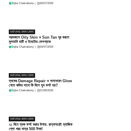
Srijita Chakraborty
|
30/07/2026
NATURAL SKIN CARE
গরমকালে Oily Skin ও Sun Tan দূর করতে
মুলতানি মাটি ও টমেটোর ফেসপ্যাক
Srijita Chakraborty
|
04/07/2026
NATURAL SKIN CARE
ত্বকের Damage Repair ও অসাধারন Glow
পেতে কফির সাথে কি দিলে মুখ ফর্সা হয়?
Srijita Chakraborty
|
21/06/2026
NATURAL SKIN CARE
২১ দিনে ত্বক ফর্সা করার উপায়: রান্নাঘরেই ম্যাজিক
গ্লো খরচ মাত্র 500 টাকা!