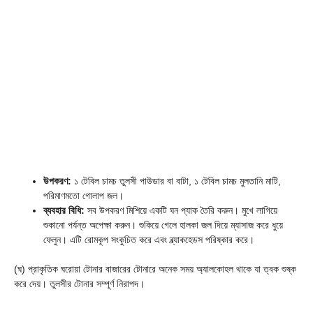
উপকরণ:
১ টেবিল চামচ তুলসী পাউডার বা বাটা, ১ টেবিল চামচ মুলতানি মাটি,
পরিমাণমতো গোলাপ জল।
ব্যবহার বিধি:
সব উপকরণ মিশিয়ে একটি ঘন প্যাক তৈরি করুন। মুখে লাগিয়ে
শুকানো পর্যন্ত অপেক্ষা করুন। শুকিয়ে গেলে হালকা জল দিয়ে ম্যাসাজ করে ধুয়ে
ফেলুন। এটি রোমকূপ সংকুচিত করে এবং ব্ল্যাকহেডস পরিষ্কার করে।
(ঘ) প্রাকৃতিক ঘরোয়া টোনার বাজারের টোনারে অনেক সময় অ্যালকোহল থাকে যা ত্বক শুষ্ক
করে দেয়। তুলসীর টোনার সম্পূর্ণ নিরাপদ।