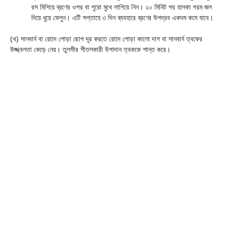
রস মিশিয়ে ব্রণের ওপর বা পুরো মুখে লাগিয়ে নিন। ২০ মিনিট পর হালকা গরম জল
দিয়ে ধুয়ে ফেলুন। এটি সপ্তাহে ৩ দিন ব্যবহারে ব্রণের উপদ্রব একদম কমে যাবে।
(খ) সানবার্ন বা রোদে পোড়া ছোপ দূর করতে রোদে পোড়া কালো দাগ বা সানবার্ন ত্বকের
উজ্জ্বলতা কেড়ে নেয়। তুলসীর শীতলকারী উপাদান ত্বককে শান্ত করে।