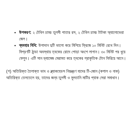
উপকরণ:
২ টেবিল চামচ তুলসী পাতার রস, ২ টেবিল চামচ টাটকা অ্যালোভেরা
জেল।
ব্যবহার বিধি:
উপাদান দুটি ভালো করে মিশিয়ে ফ্রিজে ১০ মিনিট রেখে দিন।
মিশ্রণটি ঠান্ডা অবস্থায় ত্বকের রোদে পোড়া অংশে লাগান। ৩০ মিনিট পর ধুয়ে
ফেলুন। এটি সান ড্যামেজ মেরামত করে ত্বকের প্রাকৃতিক টোন ফিরিয়ে আনে।
(গ) অতিরিক্ত তৈলাক্ত ভাব ও ব্ল্যাকহেডস নিয়ন্ত্রণ যাদের টি-জোন (কপাল ও নাক)
অতিরিক্ত তেলতেলে হয়, তাদের জন্য তুলসী ও মুলতানি মাটির প্যাক সেরা সমাধান।