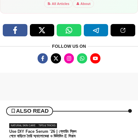
📝 All Articles
👤 About
FOLLOW US ON
ALSO READ
NATURAL SKIN CARE
TIPS & TRICKS
Use DIY Face Serum ’26 | গ্লোয়িং স্কিন
পেতে বাড়িতে তৈরি অ্যালোভেরা ও ভিটামিন E সিরাম