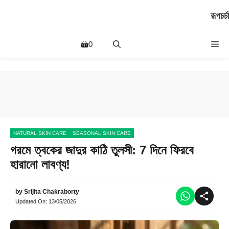
Skip
রূপচর্চা
to
content
Me
0
NATURAL SKIN CARE
SEASONAL SKIN CARE
গরমে ত্বকের জাদুর কাঠি তুলসী: 7 দিনে ফিরবে
হারানো লাবণ্য!
by
Srijita Chakraborty
Updated On:
13/05/2026