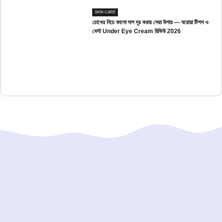
SKIN CARE
চোখের নিচে কালো দাগ দূর করার সেরা উপায় — ঘরোয়া টিপস ও
বেস্ট Under Eye Cream রিভিউ 2026