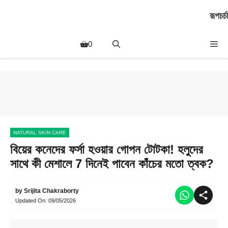
Skip
রূপচর্চা
to
content
Me
0
NATURAL SKIN CARE
বিয়ের কনেদের ফর্সা হওয়ার গোপন টোটকা! হলুদের
সাথে কী মেশালে 7 দিনেই পাবেন কাঁচের মতো ত্বক?
by
Srijita Chakraborty
Updated On:
09/05/2026