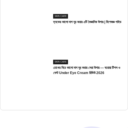
SKIN CARE
ত্বকের কালো দাগ দূর করার ৫টি বৈজ্ঞানিক উপায় | বিশেষজ্ঞ গাইড
SKIN CARE
চোখের নিচে কালো দাগ দূর করার সেরা উপায় — ঘরোয়া টিপস ও
বেস্ট Under Eye Cream রিভিউ 2026