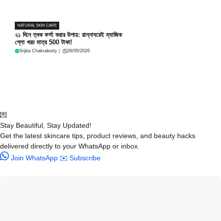
NATURAL SKIN CARE
২১ দিনে ত্বক ফর্সা করার উপায়: রান্নাঘরেই ম্যাজিক
গ্লো খরচ মাত্র 500 টাকা!
Srijita Chakraborty
|
26/05/2026
💌
Stay Beautiful, Stay Updated!
Get the latest skincare tips, product reviews, and beauty hacks
delivered directly to your WhatsApp or inbox.
Join WhatsApp
✉️ Subscribe