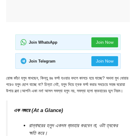
Join Now
Join WhatsApp
Join Now
Join Telegram
রোজ কাঁচা হলুদ মাখছেন, কিন্তু রঙ ফর্সা হওয়ার বদলে কালচে হয়ে যাচ্ছে? অথবা মুখ ধোয়ার
পরেও হলুদ ছোপ যাচ্ছে না? চিন্তা নেই, হলুদ দিয়ে ত্বক ফর্সা করার সবচেয়ে সহজ ঘরোয়া
উপায় হল্দা।আপনি একা নন! আসল সমস্যা হলুদ নয়, সমস্যা হলো ব্যবহারের ভুল নিয়ম।
এক নজরে (At a Glance)
রান্নাঘরের হলুদ একদম ব্যবহার করবেন না, ওটা ত্বকের
ক্ষতি করে।