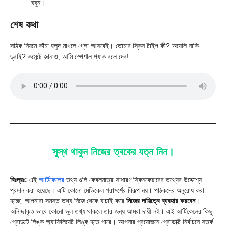
ঘষুন।
শেষ কথা
সঠিক নিয়মে কাঁচা হলুদ মাখলে গ্লো আসবেই। তোমার স্কিন টাইপ কী? অয়েলি নাকি
ড্রাই? কমেন্টে জানাও, আমি স্পেশাল প্যাক বলে দেব!
সুস্থ থাকুন নিজের ত্বকের যত্ন নিন।
বিঃদ্রঃ:
এই
আর্টিকেলের
তথ্য গুলি কেবলমাত্র সাধারণ স্কিনকেয়ারের তথ্যের উদ্দেশ্যে
প্রদান করা হয়েছে। এটি কোনো মেডিকেল পরামর্শের বিকল্প নয়। পাঠকদের অনুরোধ করা
হচ্ছে, আপনারা সমস্ত তথ্য নিজে থেকে যাচাই করে
নিজের দায়িত্বে ব্যবহার করবেন
।
অনিচ্ছাকৃত ভাবে কোনো ভুল তথ্য থাকলে তার জন্য আমরা দায়ী নই। এই আর্টিকেলের কিছু
প্রোডাক্ট লিঙ্ক অ্যাফিলিয়েট লিঙ্ক হতে পারে। আপনার প্রয়োজনে প্রোডাক্ট নির্বাচনে সতর্ক