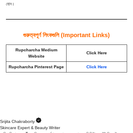
হোন।
গুরুত্বপূর্ণ লিংকগুলি (Important Links)
Rupcharcha Medium
Click Here
Website
Rupcharcha Pinterest Page
Click Here
Srijita Chakraborty
Skincare Expert & Beauty Writer