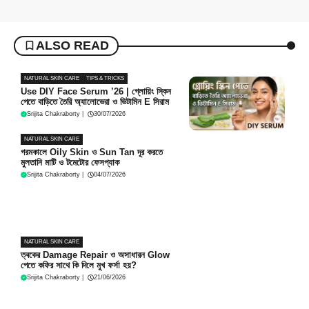
ALSO READ
NATURAL SKIN CARE
TIPS & TRICKS
Use DIY Face Serum ’26 | গ্লোয়িং স্কিন
পেতে বাড়িতে তৈরি অ্যালোভেরা ও ভিটামিন E সিরাম
Srijita Chakraborty
|
30/07/2026
NATURAL SKIN CARE
গরমকালে Oily Skin ও Sun Tan দূর করতে
মুলতানি মাটি ও টমেটোর ফেসপ্যাক
Srijita Chakraborty
|
04/07/2026
NATURAL SKIN CARE
ত্বকের Damage Repair ও অসাধারন Glow
পেতে কফির সাথে কি দিলে মুখ ফর্সা হয়?
Srijita Chakraborty
|
21/06/2026