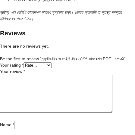
দ্রষ্টব্য: এই রেসিপি কালেকশন সাধারণ সুস্থতার জন্য। গুরুতর অ্যালার্জি বা স্বাস্থ্য সমস্যায়
চিকিৎসকের পরামর্শ নিন।
Reviews
There are no reviews yet.
Be the first to review “গ্লুটেন-ফ্রি ও ডেইরি-ফ্রি রেসিপি কালেকশন PDF | রূপচর্চা”
Your rating
*
Your review
*
Name
*