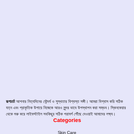
রূপচর্চা
আপনার নিত্যদিনের সৌন্দর্য ও সুস্থতার বিশ্বস্ত সঙ্গী। আমরা বিশ্বাস করি সঠিক
যত্ন এবং প্রাকৃতিক উপায়ে নিজেকে আরও সুন্দর ভাবে উপস্থাপন করা সম্ভব। স্কিনকেয়ার
থেকে শুরু করে লাইফস্টাইল সবকিছুর সঠিক পরামর্শ পৌঁছে দেওয়াই আমাদের লক্ষ্য।
Categories
Skin Care