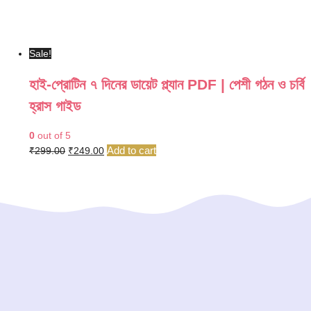
Sale!
হাই-প্রোটিন ৭ দিনের ডায়েট প্ল্যান PDF | পেশী গঠন ও চর্বি
হ্রাস গাইড
0
out of 5
Original
Current
Add to cart
₹
299.00
₹
249.00
price
price
was:
is:
₹299.00.
₹249.00.