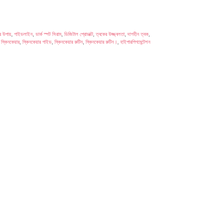
র উপায়
,
গাইডলাইন
,
ডার্ক স্পট সিরাম
,
ডিজিটাল প্রোডাক্ট
,
ত্বকের উজ্জ্বলতা
,
দাগহীন ত্বক
,
,
স্কিনকেয়ার
,
স্কিনকেয়ার গাইড
,
স্কিনকেয়ার রুটিন
,
স্কিনকেয়ার রুটিন।
,
হাইপারপিগমেন্টেশন