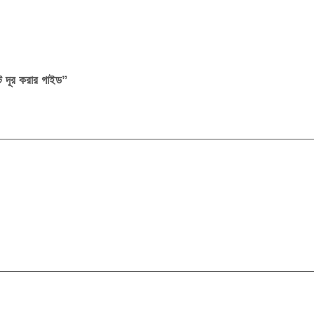
ট দূর করার গাইড”