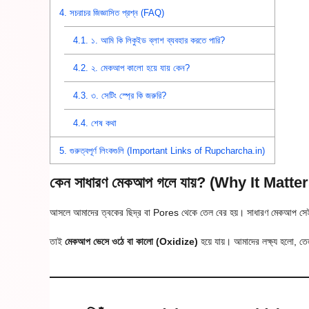
4.
সচরাচর জিজ্ঞাসিত প্রশ্ন (FAQ)
4.1.
১. আমি কি লিকুইড ব্লাশ ব্যবহার করতে পারি?
4.2.
২. মেকআপ কালো হয়ে যায় কেন?
4.3.
৩. সেটিং স্প্রে কি জরুরি?
4.4.
শেষ কথা
5.
গুরুত্বপূর্ণ লিংকগুলি (Important Links of Rupcharcha.in)
কেন সাধারণ মেকআপ গলে যায়? (Why It Matter
আসলে আমাদের ত্বকের ছিদ্র বা Pores থেকে তেল বের হয়। সাধারণ মেকআপ স
তাই
মেকআপ ভেসে ওঠে বা কালো (Oxidize)
হয়ে যায়। আমাদের লক্ষ্য হলো, 