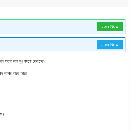
Join Now
Join Now
লে যাচ্ছে আর মুখ কালো দেখাচ্ছে?
ধান আমার কাছে আছে।
েষ।