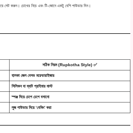
়ে সেট করুন। চোখের নিচে এবং টি-জোনে একটু বেশি পাউডার দিন।
সঠিক নিয়ম (Rupkotha Style) ✅
হালকা জেল বেসড ময়েশ্চারাইজার
সিলিকন বা ম্যাট প্রাইমার মাস্ট
স্পঞ্জ দিয়ে চেপে চেপে বসানো
লুজ পাউডার দিয়ে ‘বেকিং' করা