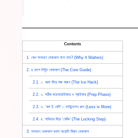
Contents
1.
কেন সাধারণ মেকআপ গলে যায়? (Why It Matters)
2.
৪ ধাপে নিখুঁত মেকআপ (The Core Guide)
2.1.
১. বরফ দিয়ে শুরু করুন (The Ice Hack)
2.2.
২. সঠিক ময়েশ্চারাইজার ও প্রাইমার (Prep Phase)
2.3.
৩. ‘কম ই বেশি' – ফাউন্ডেশন রুল (Less is More)
2.4.
৪. পাউডার দিয়ে ‘বেকিং' (The Locking Step)
3.
সাধারণ মেকআপ বনাম অয়েলি স্কিন মেকআপ