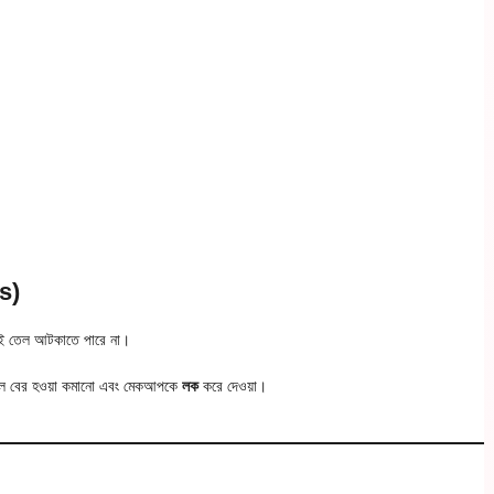
s)
েই তেল আটকাতে পারে না।
তেল বের হওয়া কমানো এবং মেকআপকে
লক
করে দেওয়া।