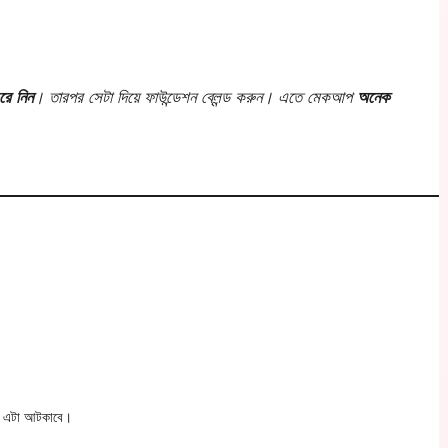
রে নিন
। তারপর সেটা দিয়ে ফাউন্ডেশন ব্লেন্ড করুন। এতে মেকআপ
অনেক
রে এটা আটকাবে।