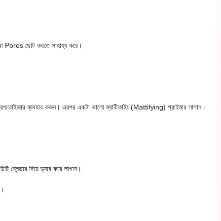
ূপ বা Pores ছোট করতে সাহায্য করে।
 ময়েশ্চারাইজার ব্যবহার করুন। এরপর একটা ভালো ম্যাটিফাইং (Mattifying) প্রাইমার লাগান।
উটি ব্লেন্ডার দিয়ে ড্যাব করে লাগান।
ে।