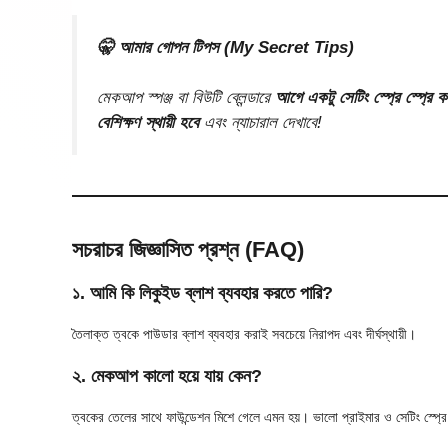
🤫 আমার গোপন টিপস (My Secret Tips)
মেকআপ স্পঞ্জ বা বিউটি ব্লেন্ডারে
আগে একটু সেটিং স্প্রে স্প্রে ক
বেশিক্ষণ স্থায়ী হবে
এবং ন্যাচারাল দেখাবে!
সচরাচর জিজ্ঞাসিত প্রশ্ন (FAQ)
১. আমি কি লিকুইড ব্লাশ ব্যবহার করতে পারি?
তৈলাক্ত ত্বকে পাউডার ব্লাশ ব্যবহার করাই সবচেয়ে নিরাপদ এবং দীর্ঘস্থায়ী।
২. মেকআপ কালো হয়ে যায় কেন?
ত্বকের তেলের সাথে ফাউন্ডেশন মিশে গেলে এমন হয়। ভালো প্রাইমার ও সেটিং স্প্