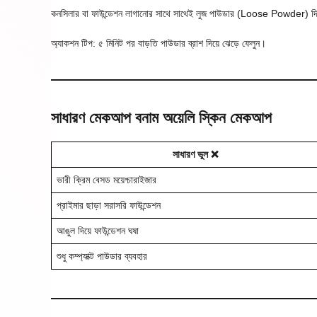
কনসিলার বা ফাউন্ডেশন লাগানোর সাথে সাথেই লুজ পাউডার (Loose Powder) দিয
অ্যাকশন টিপ: ৫ মিনিট পর বাড়তি পাউডার ব্রাশ দিয়ে ঝেড়ে ফেলুন।
সাধারণ মেকআপ বনাম অয়েলি স্কিন মেকআপ
সাধারণ ভুল ❌
ভারী ক্রিম বেসড ময়েশ্চারাইজার
প্রাইমার ছাড়া সরাসরি ফাউন্ডেশন
আঙুল দিয়ে ফাউন্ডেশন ঘষা
শুধু কম্প্যাক্ট পাউডার ব্যবহার