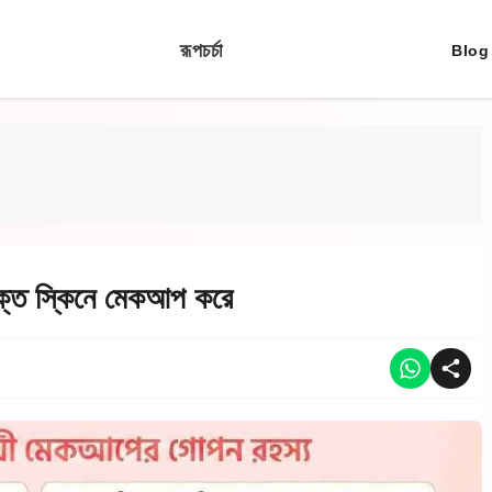
রূপচর্চা
Blog
লাক্ত স্কিনে মেকআপ করে