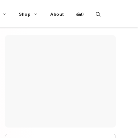
Shop
About
0