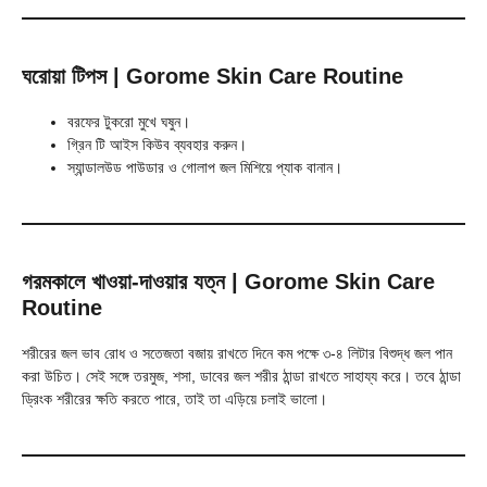
ঘরোয়া টিপস
| Gorome Skin Care Routine
বরফের টুকরো মুখে ঘষুন।
গ্রিন টি আইস কিউব ব্যবহার করুন।
স্যান্ডালউড পাউডার ও গোলাপ জল মিশিয়ে প্যাক বানান।
গরমকালে খাওয়া-দাওয়ার যত্ন
| Gorome Skin Care
Routine
শরীরের জল ভাব রোধ ও সতেজতা বজায় রাখতে দিনে কম পক্ষে ৩-৪ লিটার বিশুদ্ধ জল পান
করা উচিত। সেই সঙ্গে তরমুজ, শসা, ডাবের জল শরীর ঠান্ডা রাখতে সাহায্য করে। তবে ঠান্ডা
ড্রিংক শরীরের ক্ষতি করতে পারে, তাই তা এড়িয়ে চলাই ভালো।