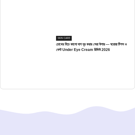
SKIN CARE
চোখের নিচে কালো দাগ দূর করার সেরা উপায় — ঘরোয়া টিপস ও
বেস্ট Under Eye Cream রিভিউ 2026