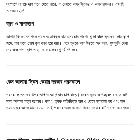
সংস্পর্শে লালচে দাগ পড়ে যেতে পারে, যা দেখতে অস্বস্তিকর ও অস্বাস্থ্যকর। এখনই
সচেতন হোন!
ব্রণ ও দাগছোপ
আপনি কি জানেন গরম কালে অতিরিক্ত ঘাম এবং চার পাশের ধুলো বালি ত্বকের লোম কূপে
জমে, যার ফলে লোম কূপ বন্ধ হয়ে যায়। এতে ত্বকে ব্রণ উঠতে শুরু করে, ফুসকুড়ি দেখা
দেয় এবং দাগ ছোপ পড়ে, যা ত্বকের সৌন্দর্য নষ্ট করে।
কেন আলাদা স্কিন কেয়ার দরকার গরমকালে
গরমকালে ত্বকের উপর তাপ ও আর্দ্রতার চাপ বাড়ে। স্কিন সুস্থ ও উজ্জ্বল রাখতে এই
সময় আলাদা যত্ন দরকার। কারণ, ত্বক অতিরিক্ত ঘাম ও তেলে ড্যামেজ হয় এবং সান
ড্যামেজের আশঙ্কাও বাড়ে। তাই গরমের জন্য আলাদা স্কিন কেয়ার রুটিন রাখা আবশ্যক।