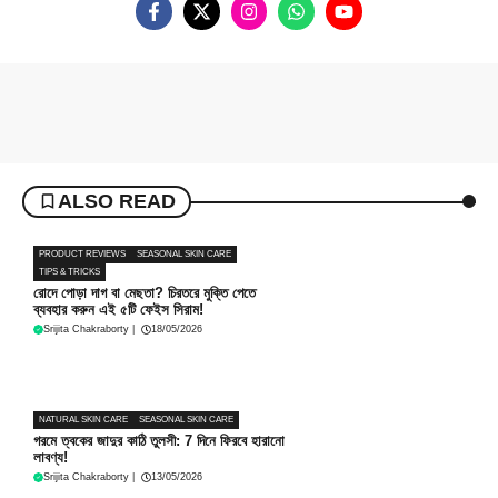
ALSO READ
PRODUCT REVIEWS
SEASONAL SKIN CARE
TIPS & TRICKS
রোদে পোড়া দাগ বা মেছতা? চিরতরে মুক্তি পেতে
ব্যবহার করুন এই ৫টি ফেইস সিরাম!
Srijita Chakraborty
|
18/05/2026
NATURAL SKIN CARE
SEASONAL SKIN CARE
গরমে ত্বকের জাদুর কাঠি তুলসী: 7 দিনে ফিরবে হারানো
লাবণ্য!
Srijita Chakraborty
|
13/05/2026