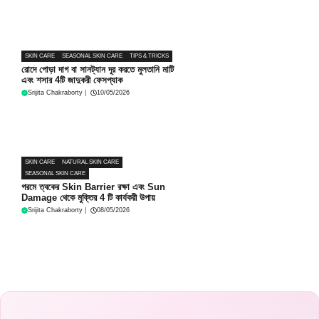
SKIN CARE
SEASONAL SKIN CARE
TIPS & TRICKS
রোদে পোড়া দাগ বা সানট্যান দূর করতে মুলতানি মাটি
এবং শসার 4টি জাদুকরী ফেসপ্যাক
Srijita Chakraborty
|
10/05/2026
SKIN CARE
NATURAL SKIN CARE
SEASONAL SKIN CARE
গরমে ত্বকের Skin Barrier রক্ষা এবং Sun
Damage থেকে মুক্তির 4 টি কার্যকরী উপায়
Srijita Chakraborty
|
08/05/2026