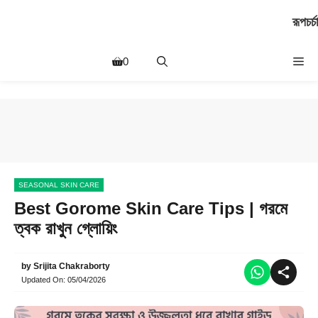
Skip
রূপচর্চা
to
content
Me
0
SEASONAL SKIN CARE
Best Gorome Skin Care Tips | গরমে
ত্বক রাখুন গ্লোয়িং
by
Srijita Chakraborty
Updated On:
05/04/2026