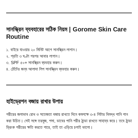
সানস্ক্রিন ব্যবহারের সঠিক নিয়ম
| Gorome Skin Care
Routine
১. বাইরে যাওয়ার ২০ মিনিট আগে সানস্ক্রিন লাগান।
২. প্রতি ৩ ঘণ্টা পরপর আবার লাগান।
৩. SPF ৫০+ সানস্ক্রিন ব্যবহার করুন।
৪. ঠোঁটের জন্য আলাদা লিপ সানস্ক্রিন ব্যবহার করুন।
হাইড্রেশন বজায় রাখার উপায়
শরীরের জলাভাব রোধ ও সতেজতা বজায় রাখতে দিনে কমপক্ষে ৩-৪ লিটার বিশুদ্ধ পানি পান
করা উচিত। সেই সঙ্গে তরমুজ, শসা, ডাবের পানি শরীর ঠান্ডা রাখতে সাহায্য করে। তবে ঠান্ডা
ড্রিংক শরীরের ক্ষতি করতে পারে, তাই তা এড়িয়ে চলাই ভালো।