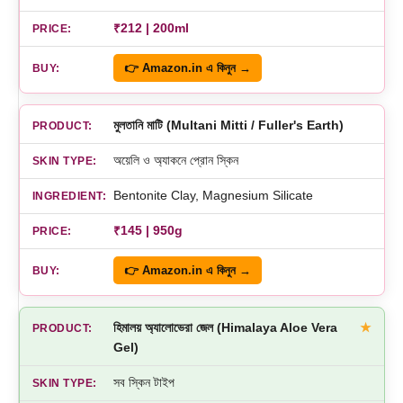
₹212 | 200ml
👉 Amazon.in এ কিনুন →
মুলতানি মাটি (Multani Mitti / Fuller's Earth)
অয়েলি ও অ্যাকনে প্রোন স্কিন
Bentonite Clay, Magnesium Silicate
₹145 | 950g
👉 Amazon.in এ কিনুন →
হিমালয় অ্যালোভেরা জেল (Himalaya Aloe Vera
★
Gel)
সব স্কিন টাইপ