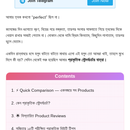
Join Now
Join Telegram
আমার ত্বক কখনো “perfect” ছিল না।
কলেজের দিন গুলোতে ব্রণ, বিয়ের পরে শুষ্কতা, তারপর সংসার সামলাতে গিয়ে ত্বকের দিকে
খেয়াল রাখার সময়ই পেতাম না। দোকান থেকে দামি ক্রিম কিনতাম, কিছুদিন লাগাতাম, তারপর
ভুলে যেতাম।
একদিন রান্নাঘরে বসে হলুদ বাটতে বাটতে মাথায় এলো এই হলুদ তো আমরা খাই, তাহলে মুখে
দিলে কী হয়? সেদিন থেকেই শুরু হয়েছিল আমার
প্রাকৃতিক সৌন্দর্যচর্চার যাত্রা।
Contents
1.
⚡ Quick Comparison — একনজরে সব Products
2.
কেন প্রাকৃতিক সৌন্দর্যচর্চা?
3.
🌟 বিস্তারিত Product Reviews
4.
সৃজিতার ১৫টি পরীক্ষিত প্রাকৃতিক বিউটি টিপস