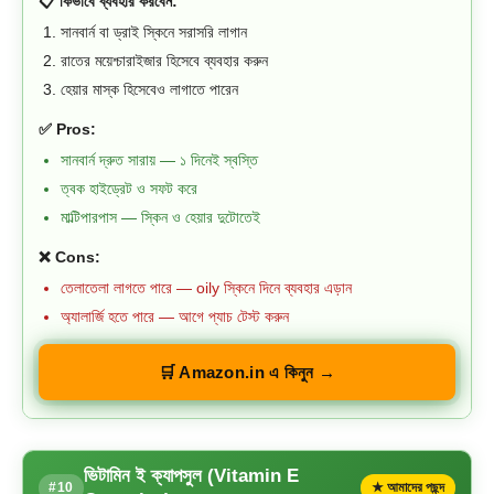
📋 কিভাবে ব্যবহার করবেন:
সানবার্ন বা ড্রাই স্কিনে সরাসরি লাগান
রাতের ময়েশ্চারাইজার হিসেবে ব্যবহার করুন
হেয়ার মাস্ক হিসেবেও লাগাতে পারেন
✅ Pros:
সানবার্ন দ্রুত সারায় — ১ দিনেই স্বস্তি
ত্বক হাইড্রেট ও সফট করে
মাল্টিপারপাস — স্কিন ও হেয়ার দুটোতেই
❌ Cons:
তেলাতেলা লাগতে পারে — oily স্কিনে দিনে ব্যবহার এড়ান
অ্যালার্জি হতে পারে — আগে প্যাচ টেস্ট করুন
🛒 Amazon.in এ কিনুন →
ভিটামিন ই ক্যাপসুল (Vitamin E
#10
★ আমাদের পছন্দ