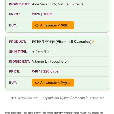
Aloe Vera 98%, Natural Extracts
₹325 | 100ml
👉 Amazon.in এ কিনুন →
ভিটামিন ই ক্যাপসুল (Vitamin E Capsules)
★
সব স্কিন টাইপ
Vitamin E (Tocopherol)
₹487 | 120 caps
👉 Amazon.in এ কিনুন →
★ = আমাদের সেরা পছন্দ · সব products Nykaa / Amazon.in-এ পাওয়া যাবে
আজ তিন বছর পরে আমি বলতে পারি ঘরের উপাদানে ত্বকের যত্ন নেওয়া শুধু সম্ভব নয়,