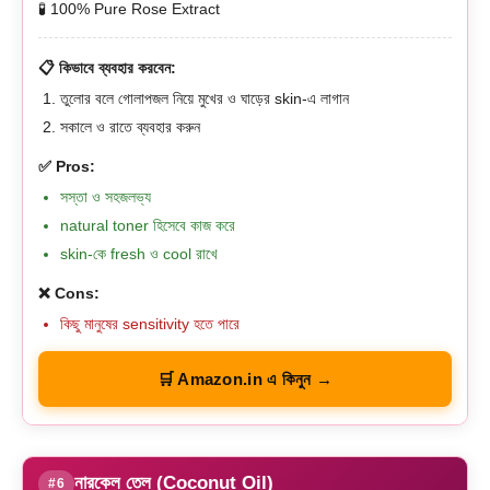
🧪 100% Pure Rose Extract
📋 কিভাবে ব্যবহার করবেন:
তুলোর বলে গোলাপজল নিয়ে মুখের ও ঘাড়ের skin-এ লাগান
সকালে ও রাতে ব্যবহার করুন
✅ Pros:
সস্তা ও সহজলভ্য
natural toner হিসেবে কাজ করে
skin-কে fresh ও cool রাখে
❌ Cons:
কিছু মানুষের sensitivity হতে পারে
🛒 Amazon.in এ কিনুন →
নারকেল তেল (Coconut Oil)
#6