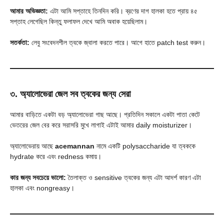
আমার অভিজ্ঞতা:
এটা আমি সপ্তাহে তিনদিন করি। ব্রণের দাগ হালকা হতে প্রায় ৪৫
সপ্তাহ লেগেছিল কিন্তু ফলাফল দেখে আমি অবাক হয়েছিলাম।
সতর্কতা:
লেবু সংবেদনশীল ত্বকে জ্বালা করতে পারে। আগে হাতে patch test করুন।
৩. অ্যালোভেরা জেল সব ত্বকের জন্য সেরা
আমার বাড়িতে একটা বড় অ্যালোভেরা গাছ আছে। প্রতিদিন সকালে একটা পাতা কেটে
ভেতরের জেল বের করে সরাসরি মুখে লাগাই এটাই আমার daily moisturizer।
অ্যালোভেরায় আছে
acemannan
নামে একটি polysaccharide যা ত্বককে
hydrate করে এবং redness কমায়।
কার জন্য সবচেয়ে ভালো:
তৈলাক্ত ও sensitive ত্বকের জন্য এটা আদর্শ কারণ এটা
হালকা এবং nongreasy।