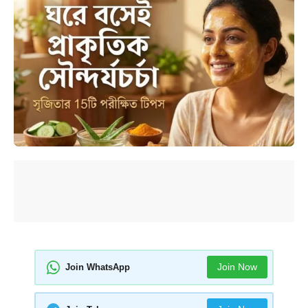
Join Now
Join WhatsApp