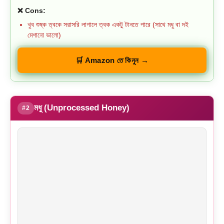
❌ Cons:
খুব শুষ্ক ত্বকে সরাসরি লাগালে ত্বক একটু টানতে পারে (সাথে মধু বা দই
মেশানো ভালো)
🛒 Amazon তে কিনুন →
মধু (Unprocessed Honey)
#2