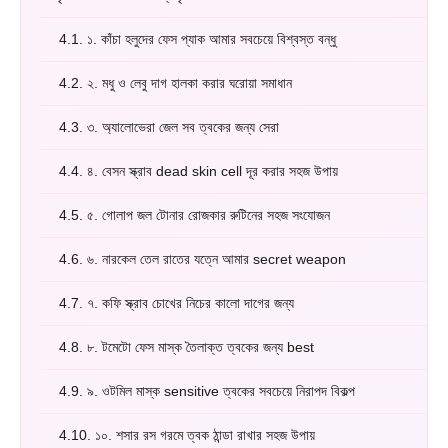
4.1.
১. কাঁচা হলুদের ফেস প্যাক আমার সবচেয়ে বিশ্বস্ত বন্ধু
4.2.
২. মধু ও লেবু দাগ হালকা করার ঘরোয়া সমাধান
4.3.
৩. অ্যালোভেরা জেল সব ত্বকের জন্য সেরা
4.4.
৪. বেসন স্ক্রাব dead skin cell দূর করার সহজ উপায়
4.5.
৫. গোলাপ জল টোনার রোজকার রুটিনের সহজ সংযোজন
4.6.
৬. নারকেল তেল রাতের যত্নে আমার secret weapon
4.7.
৭. কফি স্ক্রাব চোখের নিচের কালো দাগের জন্য
4.8.
৮. টমেটো ফেস মাস্ক তৈলাক্ত ত্বকের জন্য best
4.9.
৯. ওটমিল মাস্ক sensitive ত্বকের সবচেয়ে নিরাপদ বিকল্প
4.10.
১০. শসার রস গরমে ত্বক ঠান্ডা রাখার সহজ উপায়