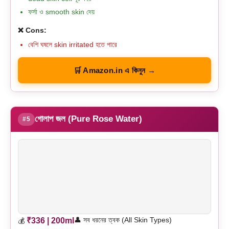
ফর্সা ও smooth skin দেয়
❌ Cons:
বেশি ঘষলে skin irritated হতে পারে
🛒 Amazon.in এ কিনুন →
গোলাপ জল (Pure Rose Water)
#5
👤 সব ধরনের ত্বক (All Skin Types)
₹336 | 200ml
💰