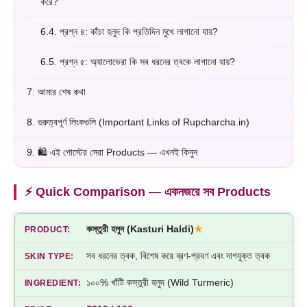
করে?
6.4.
প্রশ্ন ৪: কাঁচা হলুদ কি প্রতিদিন মুখে লাগানো যায়?
6.5.
প্রশ্ন ৫: অ্যালোভেরা কি সব ধরনের ত্বকে লাগানো যায়?
7.
আমার শেষ কথা
8.
গুরুত্বপূর্ণ লিংকগুলি (Important Links of Rupcharcha.in)
9.
🛍️ এই পোস্টের সেরা Products — এখনই কিনুন
⚡ Quick Comparison — একনজরে সব Products
কস্তুরী হলুদ (Kasturi Haldi)
★
সব ধরনের ত্বক, বিশেষ করে ব্রণ-প্রবণ এবং দাগযুক্ত ত্বক
১০০% খাঁটি কস্তুরী হলুদ (Wild Turmeric)