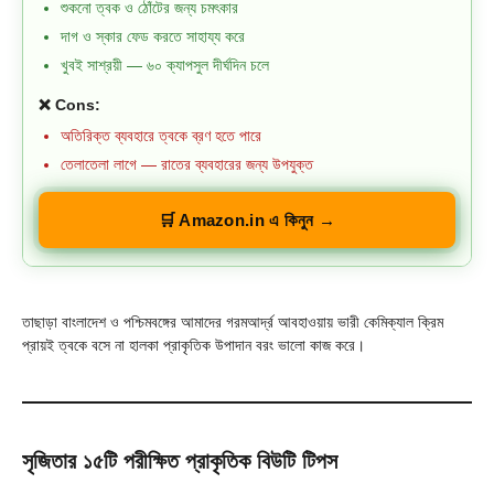
শুকনো ত্বক ও ঠোঁটের জন্য চমৎকার
দাগ ও স্কার ফেড করতে সাহায্য করে
খুবই সাশ্রয়ী — ৬০ ক্যাপসুল দীর্ঘদিন চলে
❌ Cons:
অতিরিক্ত ব্যবহারে ত্বকে ব্রণ হতে পারে
তেলাতেলা লাগে — রাতের ব্যবহারের জন্য উপযুক্ত
🛒 Amazon.in এ কিনুন →
তাছাড়া বাংলাদেশ ও পশ্চিমবঙ্গের আমাদের গরমআর্দ্র আবহাওয়ায় ভারী কেমিক্যাল ক্রিম
প্রায়ই ত্বকে বসে না হালকা প্রাকৃতিক উপাদান বরং ভালো কাজ করে।
সৃজিতার ১৫টি পরীক্ষিত প্রাকৃতিক বিউটি টিপস