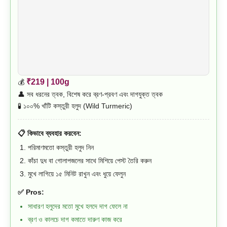
₹219 | 100g
💰
👤 সব ধরনের ত্বক, বিশেষ করে ব্রণ-প্রবণ এবং দাগযুক্ত ত্বক
🧪 ১০০% খাঁটি কস্তুরী হলুদ (Wild Turmeric)
📋 কিভাবে ব্যবহার করবেন:
পরিমাণমতো কস্তুরী হলুদ নিন
কাঁচা দুধ বা গোলাপজলের সাথে মিশিয়ে পেস্ট তৈরি করুন
মুখে লাগিয়ে ১৫ মিনিট রাখুন এবং ধুয়ে ফেলুন
✅ Pros:
সাধারণ হলুদের মতো মুখে হলদে দাগ ফেলে না
ব্রণ ও কালচে দাগ কমাতে দারুণ কাজ করে