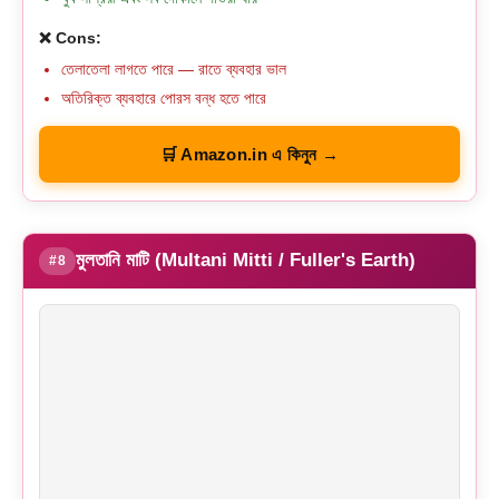
❌ Cons:
তেলাতেলা লাগতে পারে — রাতে ব্যবহার ভাল
অতিরিক্ত ব্যবহারে পোরস বন্ধ হতে পারে
🛒 Amazon.in এ কিনুন →
মুলতানি মাটি (Multani Mitti / Fuller's Earth)
#8