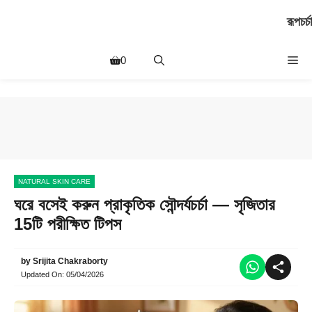
Skip
রূপচর্চা
to
content
Me
0
NATURAL SKIN CARE
ঘরে বসেই করুন প্রাকৃতিক সৌন্দর্যচর্চা — সৃজিতার
15টি পরীক্ষিত টিপস
by
Srijita Chakraborty
Updated On:
05/04/2026