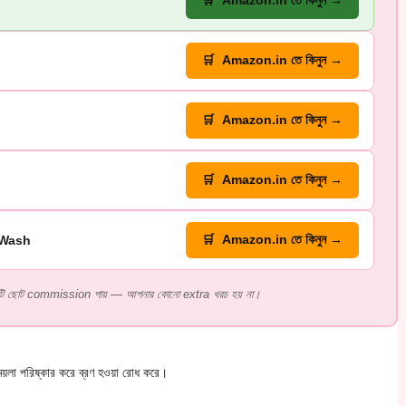
🛒 Amazon.in তে কিনুন →
🛒 Amazon.in তে কিনুন →
🛒 Amazon.in তে কিনুন →
🛒 Amazon.in তে কিনুন →
 Wash
🛒 Amazon.in তে কিনুন →
টি ছোট commission পায় — আপনার কোনো extra খরচ হয় না।
়লা পরিষ্কার করে ব্রণ হওয়া রোধ করে।