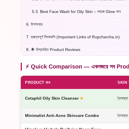
5.3.
Best Face Wash for Oily Skin – সহজে Glow পান
6.
উপসংহার
7.
গুরুত্বপূর্ণ লিংকগুলি (Important Links of Rupcharcha.in)
8.
🌟 বিস্তারিত Product Reviews
⚡ Quick Comparison — একনজরে সব Pro
PRODUCT নাম
SKIN
Cetaphil Oily Skin Cleanser
★
তৈলাক্ত
Minimalist Anti-Acne Skincare Combo
তৈলাক্ত