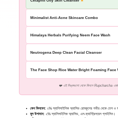
Cetaphil Oily Skin Cleanser
★
Minimalist Anti-Acne Skincare Combo
Himalaya Herbals Purifying Neem Face Wash
Neutrogena Deep Clean Facial Cleanser
The Face Shop Rice Water Bright Foaming Face
❤️ এই লিঙ্কগুলো থেকে কিনলে Rupcharcha এক
কেন কিনবেন:
২% স্যালিসাইলিক অ্যাসিড রোমকূপের গভীর থেকে তেল ও ময
মূল উপাদান:
২% স্যালিসাইলিক অ্যাসিড, এল-ক্যাপ্ট্রিলয়েল গ্লাইসিন।