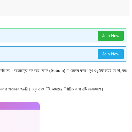
Join Now
Join Now
অধিকারীদের। অতিরিক্ত ঘাম আর সিবাম (Sebum) বা তেলের কারণে মুখ শুধু চিটচিটেই হয় না, বরং
ওয়া অত্যন্ত জরুরি। চলুন দেখে নিই আমাদের নির্বাচিত সেরা ৫টি ফেসওয়াশ।