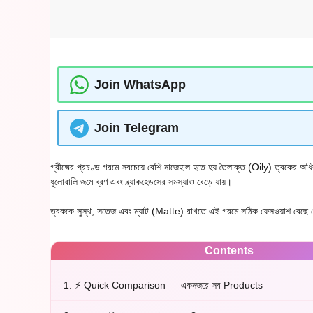
Join WhatsApp
Join Telegram
গ্রীষ্মের প্রচণ্ড গরমে সবচেয়ে বেশি নাজেহাল হতে হয় তৈলাক্ত (Oily) ত্বকের 
ধুলোবালি জমে ব্রণ এবং ব্ল্যাকহেডসের সমস্যাও বেড়ে যায়।
ত্বককে সুস্থ, সতেজ এবং ম্যাট (Matte) রাখতে এই গরমে সঠিক ফেসওয়াশ বেছে নে
Contents
1.
⚡ Quick Comparison — একনজরে সব Products