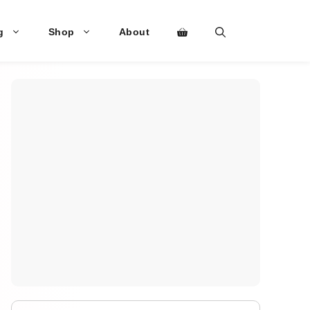
g
Shop
About