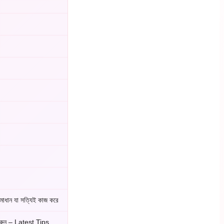
মাধান যা সত্যিই কাজ করে
ুন – Latest Tips