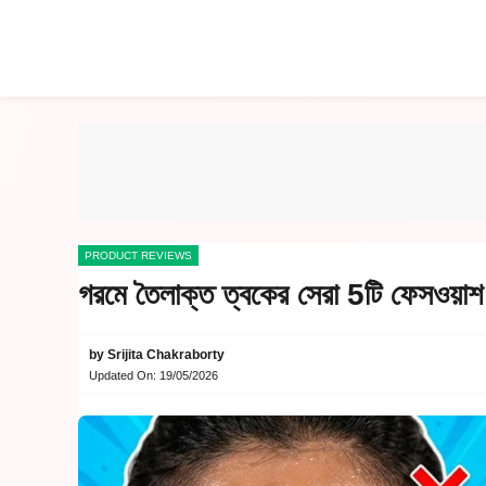
Skip
to
content
PRODUCT REVIEWS
গরমে তৈলাক্ত ত্বকের সেরা 5টি ফেসওয়াশ:
by
Srijita Chakraborty
Updated On:
19/05/2026