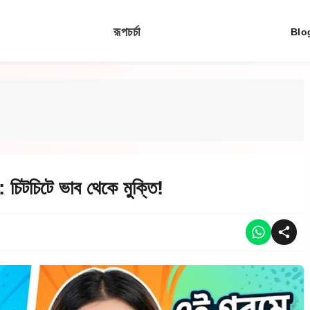
রূপচর্চা
Blo
 চিটচিটে ভাব থেকে মুক্তি!