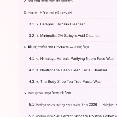
2.
কেন গরমে বিশেষ ফেসওয়াশ প্রয়োজন?
3.
আমাদের নির্বাচিত সেরা ৫টি ফেসওয়াশ
3.1.
১. Cetaphil Oily Skin Cleanser
3.2.
২. Minimalist 2% Salicylic Acid Cleanser
4.
🛍️ এই পোস্টের সেরা Products — এখনই কিনুন
4.1.
৩. Himalaya Herbals Purifying Neem Face Wash
4.2.
৪. Neutrogena Deep Clean Facial Cleanser
4.3.
৫. The Body Shop Tea Tree Facial Wash
5.
গরমে ত্বকের যত্নে বিশেষ ৪টি টিপস
5.1.
তৈলাক্ত ত্বকের ব্রণ দূর করার ঘরোয়া উপায় 2026 — প্রাকৃতিক স
5.2.
তৈলাক্ত ত্বক? এই Perfect Skincare Routine Follow কর