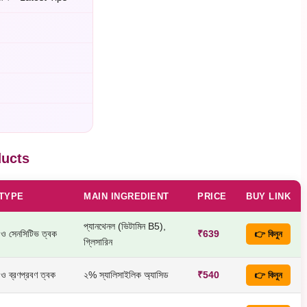
ducts
 TYPE
MAIN INGREDIENT
PRICE
BUY LINK
প্যানথেনল (ভিটামিন B5),
 ও সেনসিটিভ ত্বক
₹639
👉 কিনুন
গ্লিসারিন
 ও ব্রণপ্রবণ ত্বক
২% স্যালিসাইলিক অ্যাসিড
₹540
👉 কিনুন