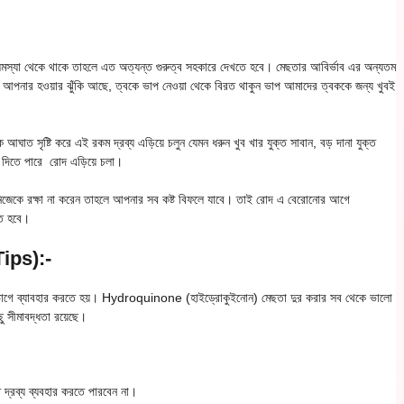
মস্যা থেকে থাকে তাহলে এত অত্যন্ত গুরুত্ব সহকারে দেখতে হবে। মেছতার আবির্ভাব এর অন্যতম
আপনার হওয়ার ঝুঁকি আছে, ত্বকে ভাপ নেওয়া থেকে বিরত থাকুন ভাপ আমাদের ত্বককে জন্য খুবই
ঘাত সৃষ্টি করে এই রকম দ্রব্য এড়িয়ে চলুন যেমন ধরুন খুব খার যুক্ত সাবান, বড় দানা যুক্ত
 দিতে পারে রোদ এড়িয়ে চলা।
 নিজেকে রক্ষা না করেন তাহলে আপনার সব কষ্ট বিফলে যাবে। তাই রোদ এ বেরোনোর আগে
তে হবে।
Tips):-
উপরিভাগে ব্যাবহার করতে হয়। Hydroquinone (হাইড্রোকুইনোন) মেছতা দুর করার সব থেকে ভালো
ছু সীমাবদ্ধতা রয়েছে।
্রব্য ব্যবহার করতে পারবেন না।