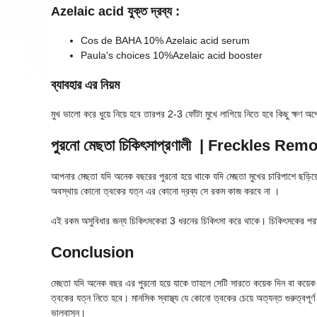
Azelaic acid যুক্ত দ্রব্য :
Cos de BAHA 10% Azelaic acid serum
Paula's choices 10%Azelaic acid booster
ব্যাবহার এর নিয়ম
মুখ ভালো করে ধুয়ে নিয়ে হবে তারপর 2-3 ফোঁটা মুখে লাগিয়ে নিতে হবে কিছু ক্ষণ 
পুরনো মেছতা চিকিৎসাপ্রণালী
| Freckles Remo
আপনার মেছতা যদি অনেক বছরের পুরনো হয়ে থাকে যদি মেছতা মুখের চারিপাশে ছড়িয
অবস্থায় কোনো ত্বকের যত্ন এর কোনো দ্রব্য সে রকম কাজ করবে না ।
এই রকম অসুবিধার জন্য চিকিৎসকেরা 3 ধরনের চিকিৎসা করে থাকে। চিকিৎসকের পরামর্
Conclusion
মেছতা যদি অনেক বছর এর পুরনো হয়ে যাকে তাহলে সেটি সারতে কয়েক দিন বা কয়েক
ত্বকের যত্ন নিতে হবে। মানসিক স্বাস্থ্য যে কোনো ত্বকের চেয়ে অত্যন্ত গুরুত্বপ
ভালবাসুন।