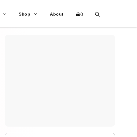
Shop
About
0