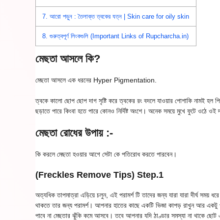
7.
আরো পড়ুন : তৈলাক্ত ত্বকের যত্ন | Skin care for oily skin
8.
গুরুত্বপূর্ণ লিংকগুলি (Important Links of Rupcharcha.in)
মেছতা আসলে কি?
মেছতা আসলে এক ধরনের Hyper Pigmentation.
ত্বকে কালো ছোপ ছোপ দাগ সৃষ্টি করে ত্বকের রং বদলে যাওয়ার পোশাকি নামই হল পিগ
ছড়াতে পারে কিংবা হতে পারে কোনও নির্দিষ্ট অংশে। অনেক সময়ে মুখে ফুটে ওঠে 
মেছতা রোধের উপায় :-
কি করলে মেছতা হওয়ার আগে সেটা কে পতিরোধ করতে পারবেন।
(Freckles Remove Tips)
Step.1
অত্যধিক তাপমাত্রা এড়িয়ে চলুন, এই পরামর্শ টি তাদের জন্য যারা যারা দীর্ঘ সময
থাকতে তার জন্য পরামর্শ। আপনার হাতের কাছে একটি ভিজা কাপড় রাখুন আর একটু প
পাবে না মেছতার ঝুঁকি কমে আসবে। তবে আপনার যদি ঠাণ্ডার সমস্যা না থাকে ছোট এ