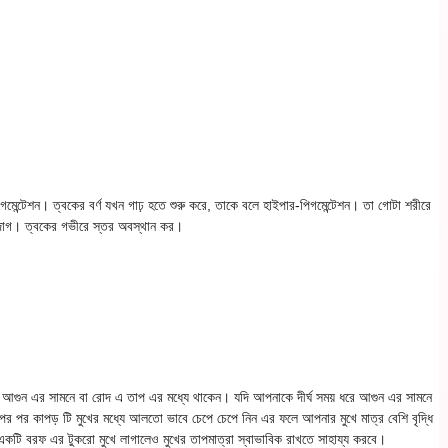
মেন্টেশন। ত্বকের বর্ণ যখন গাঢ় হতে শুরু করে, তাকে বলে হাইপার-পিগমেন্টেশন। তা গোটা শরীরে
ওই দাগ। ত্বকের গভীরে স্তর অবস্থান কর।
় ধরে আগুন এর সামনে বা রোদ এ তাপ এর মধ্যে থাকেন। যদি আপনাকে দীর্ঘ সময় ধরে আগুন এর সামনে
র পর কাপড় টি মুখের মধ্যে আলতো ভাবে চেপে চেপে নিন এর ফলে আপনার মুখে মাত্র বেশি বৃদ্ধি
কটি বরফ এর টুকরো মুখে লাগালেও মুখের তাপমাত্রা স্বাভাবিক রাখতে সাহায্য করবে।