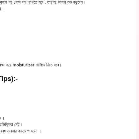
হার করার পর ১মাস বন্ধ রাখতে হবে , তারপর আবার শুরু করবেন।
না ।
অপেক্ষা করে moisturizer লাগিয়ে নিতে হবে।
ips)
:-
েন ।
রতিক্রিয়া নেই।
রব্য ব্যবহার করতে পারবেন ।