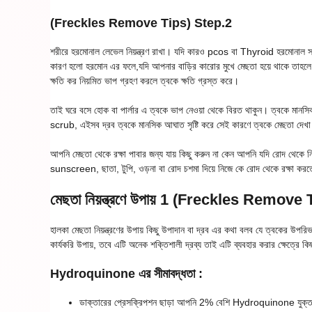
(Freckles Remove Tips)
Step.2
শরীরে হরমোনাল লেভেল নিয়ন্ত্রণ রাখা। যদি কারও pcos বা Thyroid হরমোনাল স
কারণ হলো হরমোন এর ফলে,যদি আপনার বাড়ির কারোর মুখে মেছতা হয়ে থাকে তাহলে 
ক্ষতি কর নিয়মিত ভাপ গ্রহণ করলে ত্বকে ক্ষতি গ্রস্ত করে।
তাই ঘরে বসে হোক বা পার্লার এ ত্বকে ভাপ নেওয়া থেকে বিরত থাকুন। ত্বকে মানসিক আ
scrub, এইসব দ্রব ত্বকে মানসিক আঘাত সৃষ্টি করে সেই কারণে ত্বকে মেছতা দেখা
আপনি মেছতা থেকে রক্ষা পাবার জন্য যায় কিছু করুন না কেন আপনি যদি রোদ থেকে
sunscreen, ছাতা, টুপি, ওড়না বা রোদ চশমা দিয়ে নিজে কে রোদ থেকে রক্ষা কর
মেছতা নিয়ন্ত্রণে উপায় 1 (Freckles Remove 
হালকা মেছতা নিয়ন্ত্রণের উপায় কিছু উপাদান বা দ্রব এর কথা বলব যে ত্বকের 
কার্যকরি উপায়, তবে এটি অনেক শক্তিশালী দ্রব্য তাই এটি ব্যবহার করার ক্ষেত্রে কি
Hydroquinone এর সীমাবদ্ধতা :
ডাক্তারের প্রেসক্রিপশন ছাড়া আপনি 2% বেশি Hydroquinone যুক্ত দ