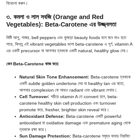
বিবেচনা করুন।
৩. কমলা ও লাল সবজি (Orange and Red
Vegetables): Beta-Carotene এর উজ্জ্বলতা
মিষ্টি আলু, গাজর, bell peppers এবং কুমড়ো beauty foods বলে মনে নাও হতে
পারে, কিন্তু এই vibrant vegetables গুলো beta-carotene এ পূর্ণ, vitamin A
এর একটি precursor যা আপনার ত্বককে একটি natural, healthy glow দেয়।
কেন Beta-Carotene কাজ করে:
Natural Skin Tone Enhancement:
Beta-carotene ত্বককে
একটি subtle golden undertone দেয় যা healthy tan এর মতো,
আপনার complexion কে আরও radiant এবং vibrant দেখায়।
Cell Turnover:
শরীরে vitamin A তে convert হলে, beta-
carotene healthy skin cell production এবং turnover
promote করে, fresher, brighter skin reveal করে।
Antioxidant Defense:
Beta-carotene একটি powerful
antioxidant যা oxidative damage এবং premature aging থেকে
ত্বককে রক্ষা করে।
Sun Damage Protection:
Beta-carotene সমৃদ্ধ খাবার নিয়মিত