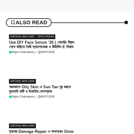
ALSO READ
NATURAL SKIN CARE
TIPS & TRICKS
Use DIY Face Serum ’26 | গ্লোয়িং স্কিন
পেতে বাড়িতে তৈরি অ্যালোভেরা ও ভিটামিন E সিরাম
Srijita Chakraborty
|
30/07/2026
NATURAL SKIN CARE
গরমকালে Oily Skin ও Sun Tan দূর করতে
মুলতানি মাটি ও টমেটোর ফেসপ্যাক
Srijita Chakraborty
|
04/07/2026
NATURAL SKIN CARE
ত্বকের Damage Repair ও অসাধারন Glow