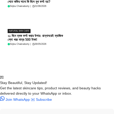
পেতে কফির সাথে কি দিলে মুখ ফর্সা হয়?
Srijita Chakraborty
|
21/06/2026
NATURAL SKIN CARE
২১ দিনে ত্বক ফর্সা করার উপায়: রান্নাঘরেই ম্যাজিক
গ্লো খরচ মাত্র 500 টাকা!
Srijita Chakraborty
|
26/05/2026
💌
Stay Beautiful, Stay Updated!
Get the latest skincare tips, product reviews, and beauty hacks
delivered directly to your WhatsApp or inbox.
Join WhatsApp
✉️ Subscribe