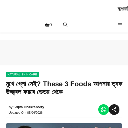
Skip
রূপচর্চা
to
content
Me
0
NATURAL SKIN CARE
মুখে গ্লো নেই? These 3 Foods আপনার ত্বক
উজ্জ্বল করবে ভেতর থেকে
by
Srijita Chakraborty
Updated On:
05/04/2026