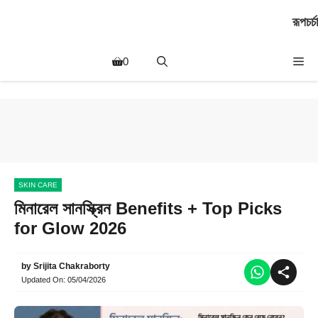
Skip
রূপচর্চা
to
content
Me
0
SKIN CARE
মিনারেল সানস্ক্রিন Benefits + Top Picks
for Glow 2026
by
Srijita Chakraborty
Updated On:
05/04/2026