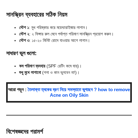
সানস্ক্রিন ব্যবহারের সঠিক নিয়ম
স্টেপ ১
: মুখ পরিষ্কার করে ময়েশ্চারাইজার লাগান।
স্টেপ
২
: ২ ফিঙ্গার রুল মেনে পর্যাপ্ত পরিমাণ সানস্ক্রিন প্রয়োগ করুন।
স্টেপ ৩
: ১৫-২০ মিনিট রোদে যাওয়ার আগে লাগান।
সাধারণ ভুল গুলো:
কম পরিমাণ ব্যবহার
(SPF রেটিং কমে যায়)।
শুধু মুখে লাগানো
(গলা ও কান ভুলবেন না!)।
আরো পড়ুন :
তৈলাক্ত ত্বকের ব্রণ নিয়ে সমস্যাতে ভুগছেন ? how to remove
Acne on Oily Skin
বিশেষজ্ঞদের পরামর্শ