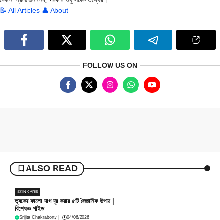
কোনো প্রয়োজন নেই, দরকার শুধু সঠিক তথ্যের।
📝 All Articles
👤 About
FOLLOW US ON
ALSO READ
SKIN CARE
ত্বকের কালো দাগ দূর করার ৫টি বৈজ্ঞানিক উপায় |
বিশেষজ্ঞ গাইড
Srijita Chakraborty
|
04/06/2026