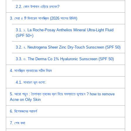
2.2.
কোন উপাদান এড়িয়ে চলবেন?
3.
সেরা ৫ টি মিনারেল সানস্ক্রিন (2026 সালের রিভিউ)
3.1.
১. La Roche-Posay Anthelios Mineral Ultra-Light Fluid
(SPF 50+)
3.2.
২. Neutrogena Sheer Zinc Dry-Touch Sunscreen (SPF 50)
3.3.
৩. The Derma Co 1% Hyaluronic Sunscreen (SPF 50)
4.
সানস্ক্রিন ব্যবহারের সঠিক নিয়ম
4.1.
সাধারণ ভুল গুলো:
5.
আরো পড়ুন : তৈলাক্ত ত্বকের ব্রণ নিয়ে সমস্যাতে ভুগছেন ? how to remove
Acne on Oily Skin
6.
বিশেষজ্ঞদের পরামর্শ
7.
শেষ কথা