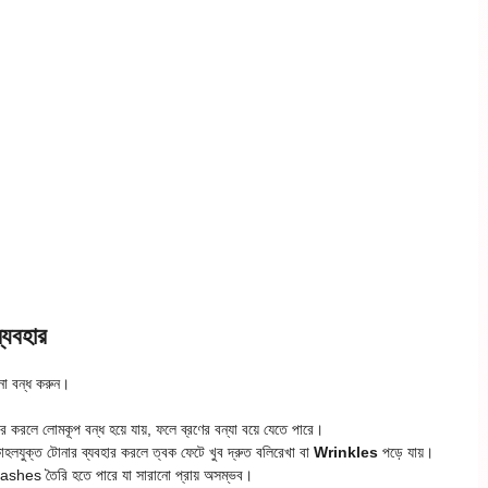
্যবহার
েনা বন্ধ করুন।
 করলে লোমকূপ বন্ধ হয়ে যায়, ফলে ব্রণের বন্যা বয়ে যেতে পারে।
লযুক্ত টোনার ব্যবহার করলে ত্বক ফেটে খুব দ্রুত বলিরেখা বা
Wrinkles
পড়ে যায়।
 Rashes তৈরি হতে পারে যা সারানো প্রায় অসম্ভব।