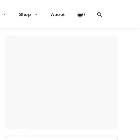
Shop
About
0