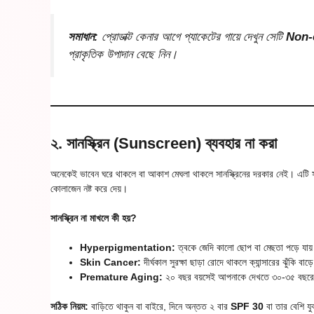
সমাধান:
প্রোডাক্ট কেনার আগে প্যাকেটের গায়ে দেখুন সেটি
Non-
প্রাকৃতিক উপাদান বেছে নিন।
২. সানস্ক্রিন (Sunscreen) ব্যবহার না করা
অনেকেই ভাবেন ঘরে থাকলে বা আকাশ মেঘলা থাকলে সানস্ক্রিনের দরকার নেই। এটি স
কোলাজেন নষ্ট করে দেয়।
সানস্ক্রিন না মাখলে কী হয়?
Hyperpigmentation:
ত্বকে জেদি কালো ছোপ বা মেছতা পড়ে যায
Skin Cancer:
দীর্ঘকাল সুরক্ষা ছাড়া রোদে থাকলে ক্যান্সারের ঝুঁকি বাড়
Premature Aging:
২০ বছর বয়সেই আপনাকে দেখতে ৩০-৩৫ বছরে
সঠিক নিয়ম:
বাড়িতে থাকুন বা বাইরে, দিনে অন্তত ২ বার
SPF 30
বা তার বেশি যুক