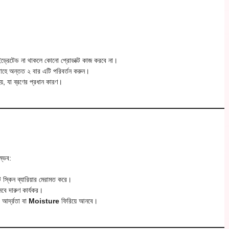
্রেটেড না থাকলে কোনো প্রোডাক্ট কাজ করবে না।
তাহে অন্তত ২ বার এটি পরিবর্তন করুন।
য়, যা ব্রণের প্রধান কারণ।
ম্ভব:
স্কিন ব্যারিয়ার মেরামত করে।
বে দারুণ কার্যকর।
 আর্দ্রতা বা
Moisture
ফিরিয়ে আনবে।