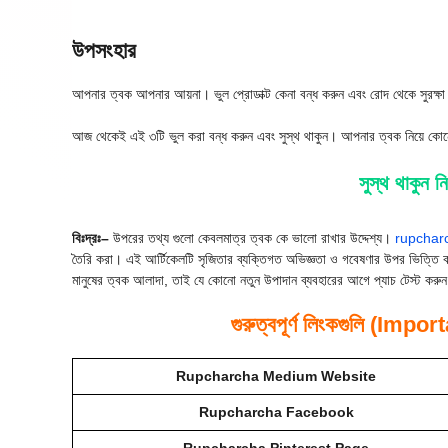
উপসংহার
আপনার ত্বক আপনার আয়না। ভুল প্রোডাক্ট কেনা বন্ধ করুন এবং রোদ থেকে সুরক্ষা নি
আজ থেকেই এই ৩টি ভুল করা বন্ধ করুন এবং সুস্থ থাকুন। আপনার ত্বক নিয়ে কো
সুস্থ থাকুন 
বিঃদ্রঃ–
উপরের তথ্য গুলো কেবলমাত্র ত্বক কে ভালো রাখার উদ্দেশ্য।
rupchar
তৈরি করা। এই আর্টিকেলটি সৃজিতার ব্যক্তিগত অভিজ্ঞতা ও গবেষণার উপর ভিত্তি করে
মানুষের ত্বক আলাদা, তাই যে কোনো নতুন উপাদান ব্যবহারের আগে প্যাচ টেস্ট করুন।
গুরুত্বপূর্ণ লিংকগুলি (I
Rupcharcha Medium Website
Rupcharcha Facebook
Rupcharcha Pinterest Page