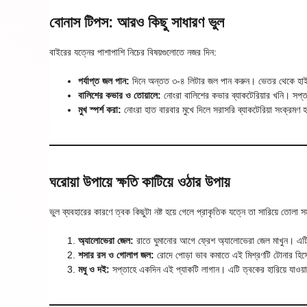
বোনাস টিপস: আরও কিছু সাধারণ ভুল
বাইরের যত্নের পাশাপাশি নিচের বিষয়গুলোতে নজর দিন:
পর্যাপ্ত জল পান:
দিনে অন্তত ৩-৪ লিটার জল পান করুন। ভেতর থেকে হাইড
বালিশের কভার ও তোয়ালে:
নোংরা বালিশের কভার ব্যাকটেরিয়ার খনি। সপ্
মুখ স্পর্শ করা:
নোংরা হাত বারবার মুখে দিলে সরাসরি ব্যাকটেরিয়া সংক্রমণ হ
ঘরোয়া উপায়ে ক্ষতি কাটিয়ে ওঠার উপায়
ভুল ব্যবহারের কারণে ত্বক কিছুটা নষ্ট হয়ে গেলে প্রাকৃতিক যত্নে তা সারিয়ে তোলা স
অ্যালোভেরা জেল:
রাতে ঘুমানোর আগে ফ্রেশ অ্যালোভেরা জেল মাখুন। এটি 
শসার রস ও গোলাপ জল:
রোদে পোড়া ভাব কমাতে এই মিশ্রণটি টোনার হিসে
মধু ও দই:
সপ্তাহে একদিন এই প্যাকটি লাগান। এটি ত্বকের হারিয়ে যাওয়া