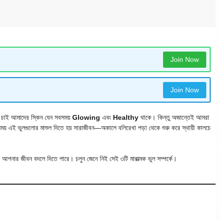
Join Now
Join Now
াই চাই আমাদের স্কিন যেন সবসময়
Glowing
এবং
Healthy
থাকে। কিন্তু অজান্তেই আমরা
ময় এই ভুলগুলোর মাশুল দিতে হয় সারাজীবন—অকালে বলিরেখা পড়া থেকে শুরু করে স্থায়ী কালচে
আপনার জীবন বদলে দিতে পারে। চলুন জেনে নিই সেই ৩টি মারাত্মক ভুল সম্পর্কে।