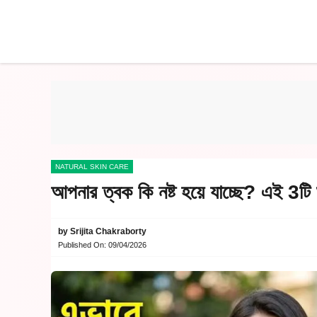
Skip
to
content
NATURAL SKIN CARE
আপনার ত্বক কি নষ্ট হয়ে যাচ্ছে? এই 3টি
by
Srijita Chakraborty
Published On:
09/04/2026