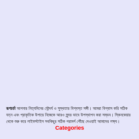
রূপচর্চা
আপনার নিত্যদিনের সৌন্দর্য ও সুস্থতার বিশ্বস্ত সঙ্গী। আমরা বিশ্বাস করি সঠিক
যত্ন এবং প্রাকৃতিক উপায়ে নিজেকে আরও সুন্দর ভাবে উপস্থাপন করা সম্ভব। স্কিনকেয়ার
থেকে শুরু করে লাইফস্টাইল সবকিছুর সঠিক পরামর্শ পৌঁছে দেওয়াই আমাদের লক্ষ্য।
Categories