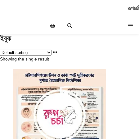
Skip
রূপচর্চা
to
content
Me
ইবুক
Showing the single result