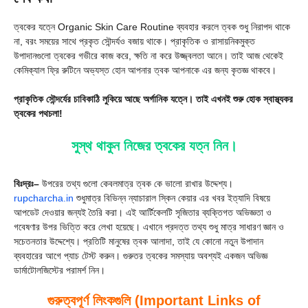
ত্বকের যত্নে Organic Skin Care Routine ব্যবহার করলে ত্বক শুধু নিরাপদ থাকে
না, বরং সময়ের সাথে প্রকৃত সৌন্দর্যও বজায় থাকে। প্রাকৃতিক ও রাসায়নিকমুক্ত
উপাদানগুলো ত্বকের গভীরে কাজ করে, ক্ষতি না করে উজ্জ্বলতা আনে। তাই আজ থেকেই
কেমিক্যাল ফ্রি রুটিনে অভ্যস্ত হোন আপনার ত্বক আপনাকে এর জন্য কৃতজ্ঞ থাকবে।
প্রাকৃতিক সৌন্দর্যের চাবিকাঠি লুকিয়ে আছে অর্গানিক যত্নে। তাই এখনই শুরু হোক স্বাস্থ্যকর
ত্বকের পথচলা!
সুস্থ থাকুন নিজের ত্বকের যত্ন নিন।
বিঃদ্রঃ–
উপরের তথ্য গুলো কেবলমাত্র ত্বক কে ভালো রাখার উদ্দেশ্য।
rupcharcha.in
শুধুমাত্র বিভিন্ন ন্যাচারাল স্কিন কেয়ার এর খবর ইত্যাদি বিষয়ে
আপডেট দেওয়ার জন্যই তৈরি করা। এই আর্টিকেলটি সৃজিতার ব্যক্তিগত অভিজ্ঞতা ও
গবেষণার উপর ভিত্তি করে লেখা হয়েছে। এখানে প্রদত্ত তথ্য শুধু মাত্র সাধারণ জ্ঞান ও
সচেতনতার উদ্দেশ্যে। প্রতিটি মানুষের ত্বক আলাদা, তাই যে কোনো নতুন উপাদান
ব্যবহারের আগে প্যাচ টেস্ট করুন। গুরুতর ত্বকের সমস্যায় অবশ্যই একজন অভিজ্ঞ
ডার্মাটোলজিস্টের পরামর্শ নিন।
গুরুত্বপূর্ণ লিংকগুলি (Important Links of