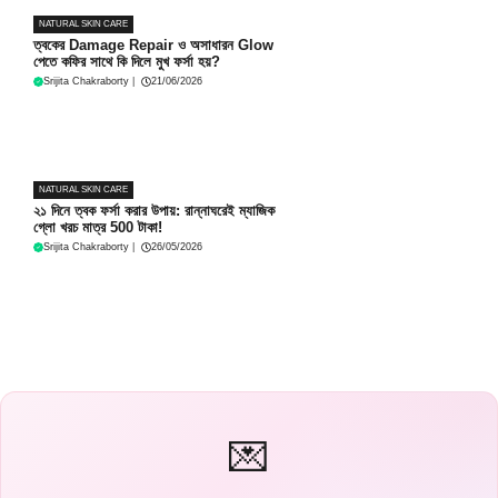
NATURAL SKIN CARE
ত্বকের Damage Repair ও অসাধারন Glow
পেতে কফির সাথে কি দিলে মুখ ফর্সা হয়?
Srijita Chakraborty
|
21/06/2026
NATURAL SKIN CARE
২১ দিনে ত্বক ফর্সা করার উপায়: রান্নাঘরেই ম্যাজিক
গ্লো খরচ মাত্র 500 টাকা!
Srijita Chakraborty
|
26/05/2026
💌