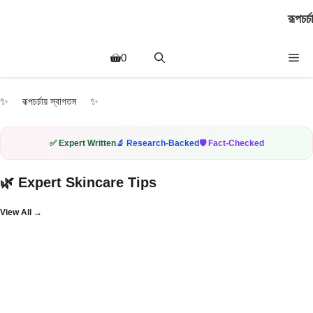
Skip
রূপচর্চা
to
content
Me
0
✨ রূপচর্চায় স্বাগতম ✨
✅ Expert Written
🔬 Research-Backed
🛡️ Fact-Checked
🌿 Expert Skincare Tips
View All →