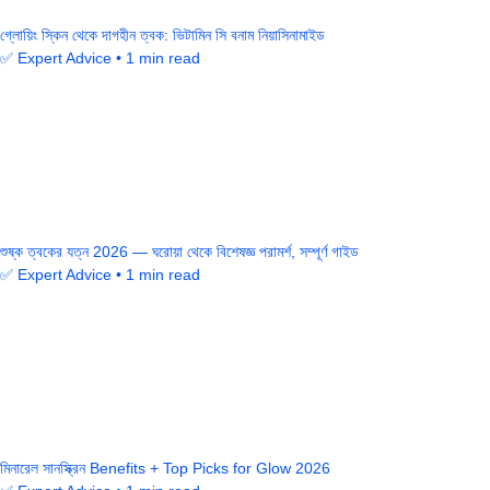
গ্লোয়িং স্কিন থেকে দাগহীন ত্বক: ভিটামিন সি বনাম নিয়াসিনামাইড
✅ Expert Advice • 1 min read
শুষ্ক ত্বকের যত্ন 2026 — ঘরোয়া থেকে বিশেষজ্ঞ পরামর্শ, সম্পূর্ণ গাইড
✅ Expert Advice • 1 min read
মিনারেল সানস্ক্রিন Benefits + Top Picks for Glow 2026