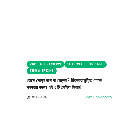
PRODUCT REVIEWS
SEASONAL SKIN CARE
TIPS & TRICKS
রোদে পোড়া দাগ বা মেছতা? চিরতরে মুক্তি পেতে
ব্যবহার করুন এই ৫টি ফেইস সিরাম!
18/05/2026
Srijita Chakraborty