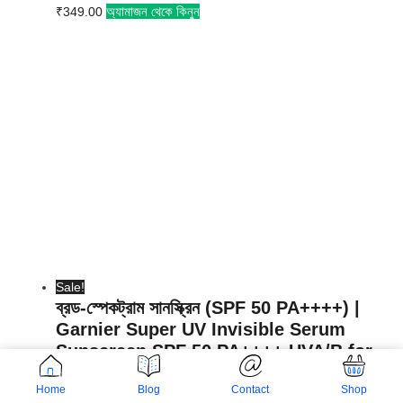
অ্যামাজন থেকে কিনুন
₹
349.00
Sale!
ব্রড-স্পেকট্রাম সানস্ক্রিন (SPF 50 PA++++) |
Garnier Super UV Invisible Serum
Sunscreen SPF 50 PA++++ UVA/B for
Broad Spectrum
Home
Blog
Contact
Shop