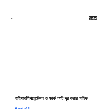
Sale!
হাইপারপিগমেন্টেশন ও ডার্ক স্পট দূর করার গাইড
0
out of 5