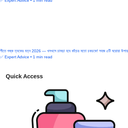
✅ Expert Advice • 1 min read
শীতে শুষ্ক ত্বকের যত্ন 2026 — খসখসে চামড়া হবে কাঁচের মতো চকচকে! সহজ ৫টি ঘরোয়া উপায়
✅ Expert Advice • 1 min read
Quick Access