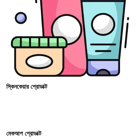
স্কিনকেয়ার প্রোডাক্ট
মেকআপ প্রোডাক্ট