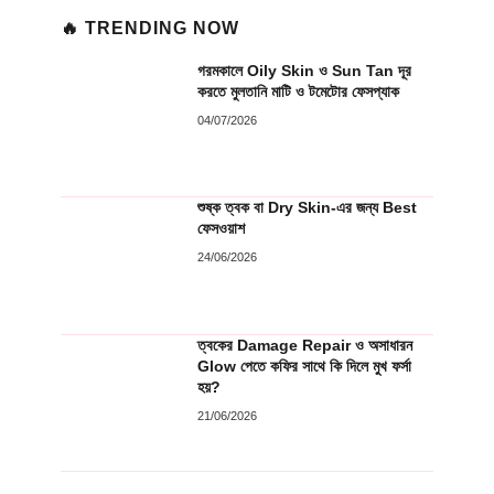
🔥 TRENDING NOW
গরমকালে Oily Skin ও Sun Tan দূর
করতে মুলতানি মাটি ও টমেটোর ফেসপ্যাক
04/07/2026
শুষ্ক ত্বক বা Dry Skin-এর জন্য Best
ফেসওয়াশ
24/06/2026
ত্বকের Damage Repair ও অসাধারন
Glow পেতে কফির সাথে কি দিলে মুখ ফর্সা
হয়?
21/06/2026