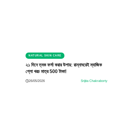
NATURAL SKIN CARE
২১ দিনে ত্বক ফর্সা করার উপায়: রান্নাঘরেই ম্যাজিক
গ্লো খরচ মাত্র 500 টাকা!
26/05/2026
Srijita Chakraborty