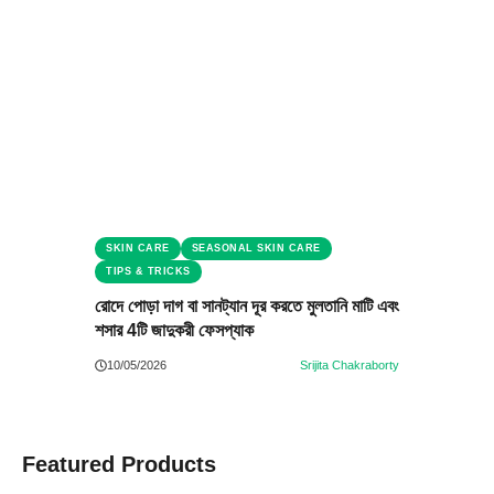
SKIN CARE
SEASONAL SKIN CARE
TIPS & TRICKS
রোদে পোড়া দাগ বা সানট্যান দূর করতে মুলতানি মাটি এবং
শসার 4টি জাদুকরী ফেসপ্যাক
10/05/2026
Srijita Chakraborty
Featured Products