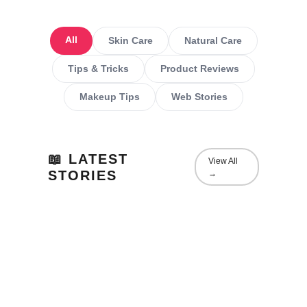
All
Skin Care
Natural Care
Tips & Tricks
Product Reviews
Makeup Tips
Web Stories
📖 LATEST
View All
STORIES
→