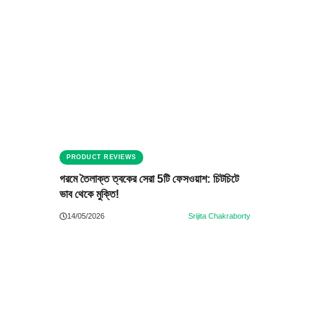
PRODUCT REVIEWS
গরমে তৈলাক্ত ত্বকের সেরা 5টি ফেসওয়াশ: চিটচিটে
ভাব থেকে মুক্তি!
14/05/2026
Srijita Chakraborty